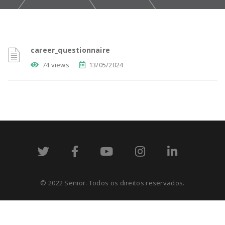
career_questionnaire
74 views
13/05/2024
© 2022 Senior. Todos os direitos reservados.