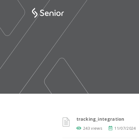
tracking_integration
243 views
11/07/2024