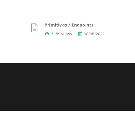
Primitivas / Endpoints
5189 views
08/08/2022