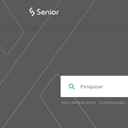
Mais pesquisados:
Customização
,