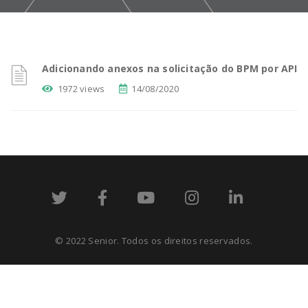
Adicionando anexos na solicitação do BPM por API
1972 views
14/08/2020
© 2022 Senior. Todos os direitos reservados.