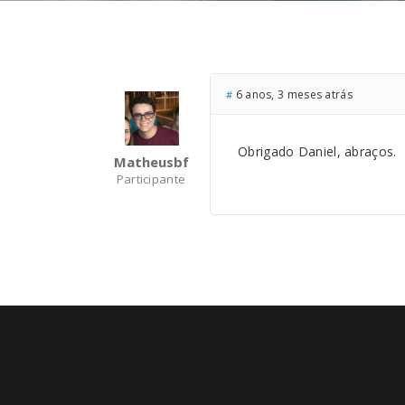
6 anos, 3 meses atrás
#
Obrigado Daniel, abraços.
Matheusbf
Participante