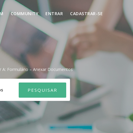
UM
COMMUNITY
ENTRAR
CADASTRAR-SE
 A: Formulário – Anexar Documentos