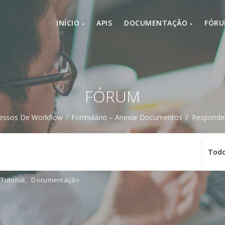
INÍCIO
APIS
DOCUMENTAÇÃO
FÓR
FÓRUM
essos De Workflow
/
Formulário – Anexar Documentos
/
Responder
Tutorial
,
Documentação