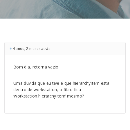
4 anos, 2 meses atrás
#
Bom dia, retorna vazio.
Uma duvida que eu tive é que hierarchyItem esta
dentro de workstation, o filtro fica
‘workstation.hierarchyItem’ mesmo?