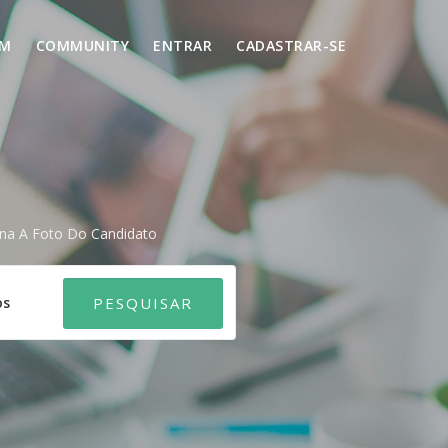
UM
COMMUNITY
ENTRAR
CADASTRAR-SE
rna A Foto Do Candidato