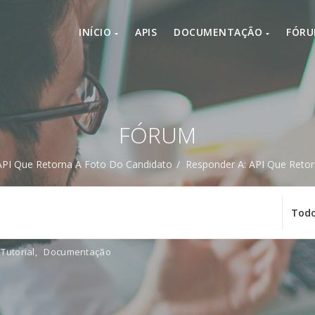
INÍCIO
APIS
DOCUMENTAÇÃO
FÓR
FÓRUM
API Que Retorna A Foto Do Candidato
/
Responder A: API Que Reto
Tutorial
,
Documentação