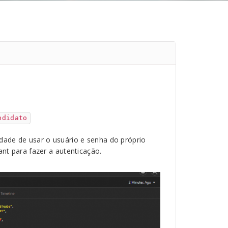
ndidato
idade de usar o usuário e senha do próprio
ant para fazer a autenticação.