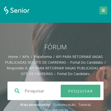
FÓRUM
Home
/
APIs
/
Plataforma
/
API PARA RETORNAR VAGAS
PUBLICADAS NO SITE DE CARREIRAS – Portal Do Candidato
/
Responder A: API PARA RETORNAR VAGAS PUBLICADAS NO
SITE DE CARREIRAS – Portal Do Candidato
Mais pesquisados:
Customização
,
Tutorial
,
Documentação