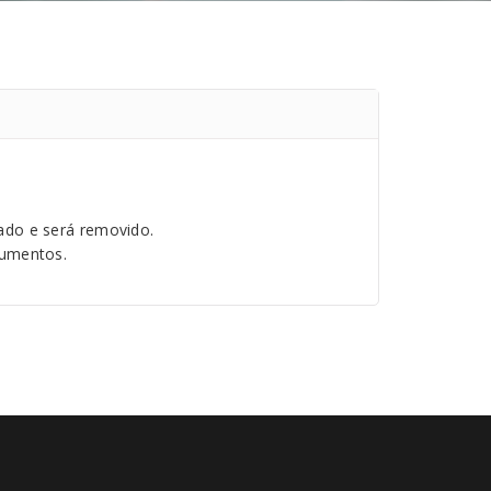
ado e será removido.
cumentos.