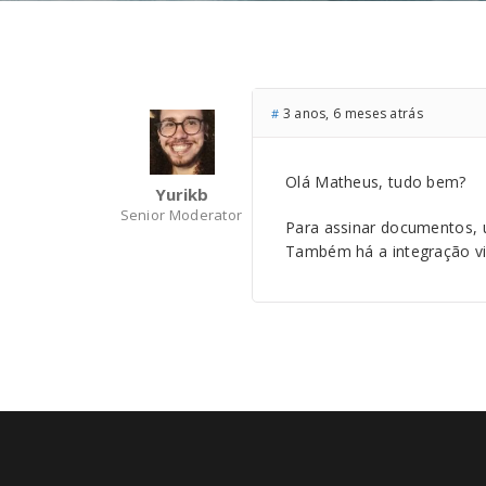
3 anos, 6 meses atrás
#
Olá Matheus, tudo bem?
Yurikb
Senior Moderator
Para assinar documentos, 
Também há a integração vi