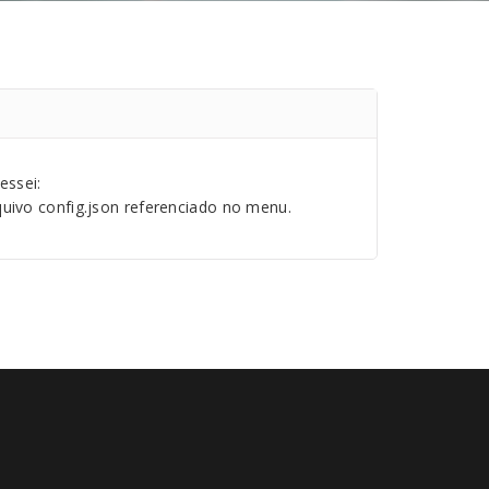
essei:
quivo config.json referenciado no menu.