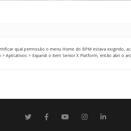
tificar qual permissão o menu Home do BPM estava exigindo, ac
> Aplicativos > Expandi o item Senior X Platform, então abri o ar