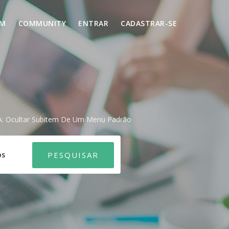
UM
COMMUNITY
ENTRAR
CADASTRAR-SE
A: Ocultar Subitem De Um Menu Padrão