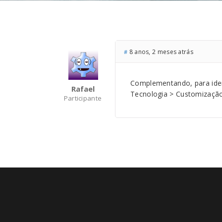
8 anos, 2 meses atrás
#
Complementando, para iden
Rafael
Tecnologia > Customização 
Participante