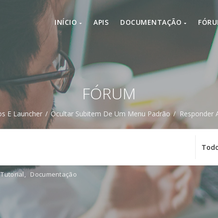
INÍCIO
APIS
DOCUMENTAÇÃO
FÓR
FÓRUM
s E Launcher
/
Ocultar Subitem De Um Menu Padrão
/
Responder 
Tutorial
,
Documentação