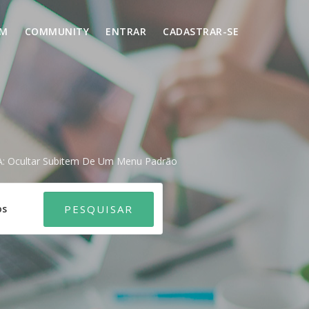
UM
COMMUNITY
ENTRAR
CADASTRAR-SE
A: Ocultar Subitem De Um Menu Padrão