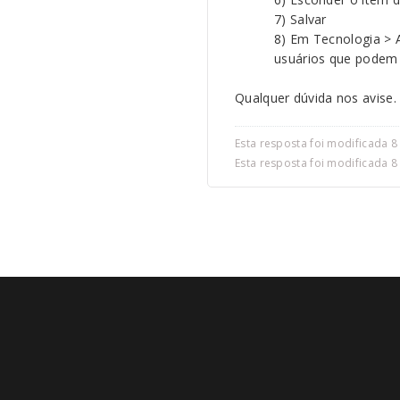
7) Salvar
8) Em Tecnologia > 
usuários que podem 
Qualquer dúvida nos avise.
Esta resposta foi modificada 8
Esta resposta foi modificada 8