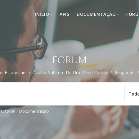
INÍCIO
APIS
DOCUMENTAÇÃO
FÓR
FÓRUM
s E Launcher
/
Ocultar Subitem De Um Menu Padrão
/
Responder 
Tutorial
,
Documentação