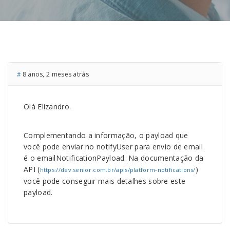
8 anos, 2 meses atrás
#
Olá Elizandro.
Complementando a informação, o payload que
você pode enviar no notifyUser para envio de email
é o emailNotificationPayload. Na documentação da
API (
)
https://dev.senior.com.br/apis/platform-notifications/
você pode conseguir mais detalhes sobre este
payload.