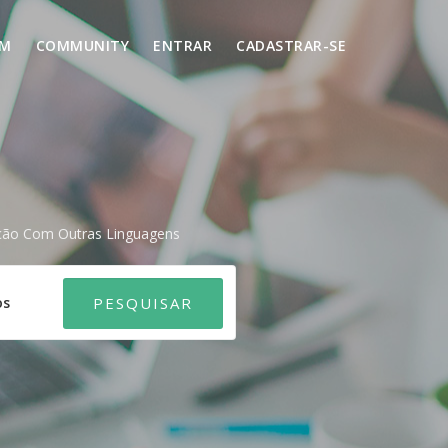
UM
COMMUNITY
ENTRAR
CADASTRAR-SE
ção Com Outras Linguagens