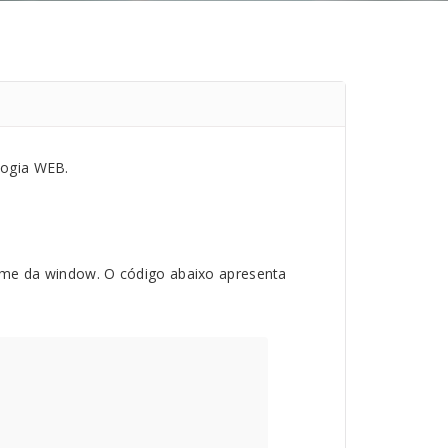
logia WEB.
ome da window. O código abaixo apresenta