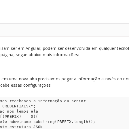
isam ser em Angular, podem ser desenvolvida em qualquer tecno
 página, segue abaixo mais informações:
is em uma nova aba precisamos pegar a informação através do n
cebe essas configurações:
mos recebendo a informação da senior

_CREDENTIALS\";

ão nós lemos ela

f(PREFIX) == 0){
