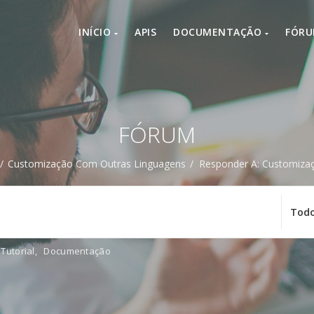
INÍCIO
APIS
DOCUMENTAÇÃO
FÓR
FÓRUM
/
Customização Com Outras Linguagens
/
Responder A: Customiza
Tutorial
,
Documentação