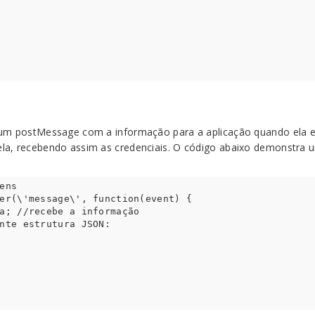
um postMessage com a informação para a aplicação quando ela est
la, recebendo assim as credenciais. O código abaixo demonstra 
ens

er(\'message\', function(event) {
