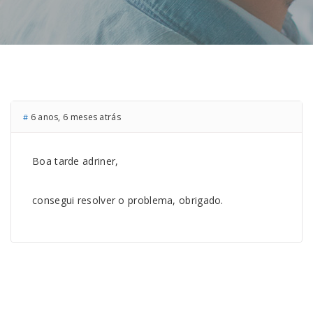
6 anos, 6 meses atrás
#
Boa tarde adriner,
consegui resolver o problema, obrigado.