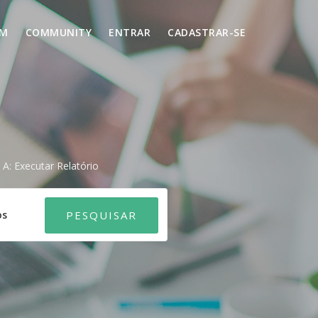
UM
COMMUNITY
ENTRAR
CADASTRAR-SE
A: Executar Relatório