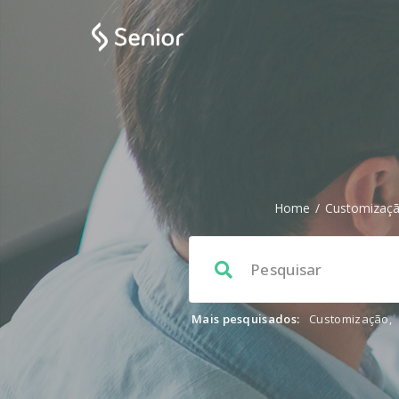
Home
/
Customizaç
Mais pesquisados:
Customização
,