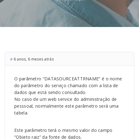
6 anos, 6 meses atrás
#
O parâmetro “DATASOURCEATTRNAME” é o nome
do parâmetro do serviço chamado com a lista de
dados que está sendo consultado.
No caso de um web service do administração de
pesssoal, normalmente este parâmetro será uma
tabela.
Este parâmetro terá o mesmo valor do campo
“Objeto raiz” da fonte de dados.