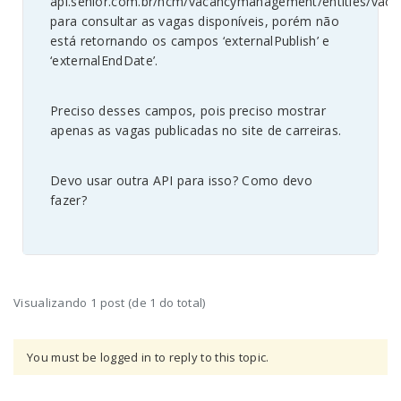
api.senior.com.br/hcm/vacancymanagement/entities/vaca
para consultar as vagas disponíveis, porém não
está retornando os campos ‘externalPublish’ e
‘externalEndDate’.
Preciso desses campos, pois preciso mostrar
apenas as vagas publicadas no site de carreiras.
Devo usar outra API para isso? Como devo
fazer?
Visualizando 1 post (de 1 do total)
You must be logged in to reply to this topic.