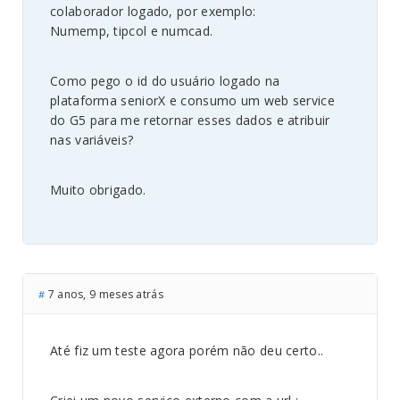
colaborador logado, por exemplo:
Numemp, tipcol e numcad.
Como pego o id do usuário logado na
plataforma seniorX e consumo um web service
do G5 para me retornar esses dados e atribuir
nas variáveis?
Muito obrigado.
7 anos, 9 meses atrás
#
Até fiz um teste agora porém não deu certo..