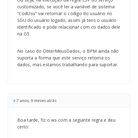
customizado, se você ler a variável de sistema
“CodUsu” vai retornar o código do usuário no
SGU do usuário logado, assim já tens o usuário
identificado e pode relacionar com os dados dele
na G5.
No caso do ObterMeusDados, o BPM ainda não
suporta a forma que este serviço retorna os
dados, mas estamos trabalhando para suportar.
7 anos, 9 meses atrás
#
Boa tarde, fiz o ws com a seguinte regra e deu
certo: