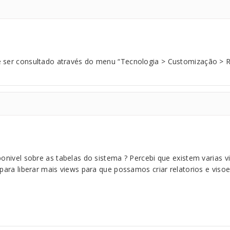
e ser consultado através do menu “Tecnologia > Customização > R
ponivel sobre as tabelas do sistema ? Percebi que existem varias v
 para liberar mais views para que possamos criar relatorios e viso