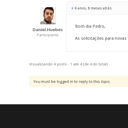
6 anos, 8 meses atrás
#
Bom dia Pedro,
Daniel.huebes
Participante
As solicitações para novas
Visualizando 4 posts - 1 até 4 (de 4 do total)
You must be logged in to reply to this topic.