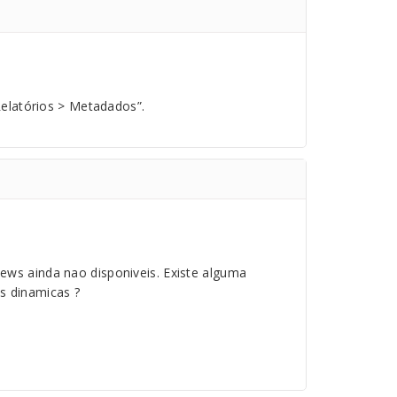
elatórios > Metadados”.
iews ainda nao disponiveis. Existe alguma
es dinamicas ?