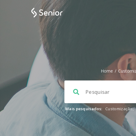
Home
/
Customi
Mais pesquisados:
Customização
,