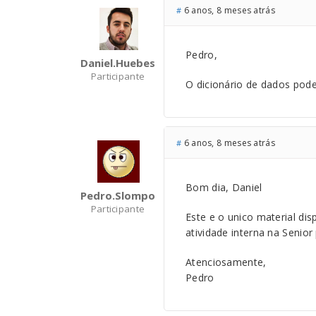
6 anos, 8 meses atrás
#
Pedro,
Daniel.huebes
Participante
O dicionário de dados pod
6 anos, 8 meses atrás
#
Bom dia, Daniel
Pedro.slompo
Participante
Este e o unico material dis
atividade interna na Senior
Atenciosamente,
Pedro