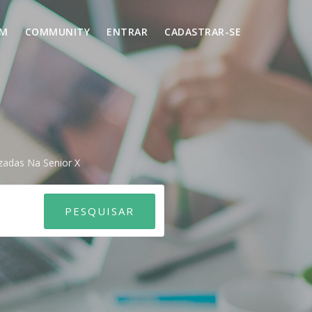
UM
COMMUNITY
ENTRAR
CADASTRAR-SE
izadas Na Senior X