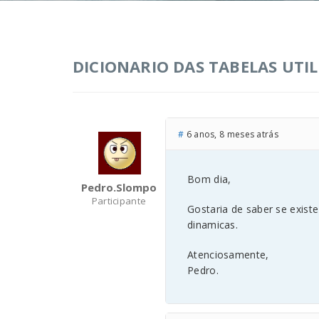
DICIONARIO DAS TABELAS UTIL
#
6 anos, 8 meses atrás
Bom dia,
Pedro.slompo
Participante
Gostaria de saber se exis
dinamicas.
Atenciosamente,
Pedro.