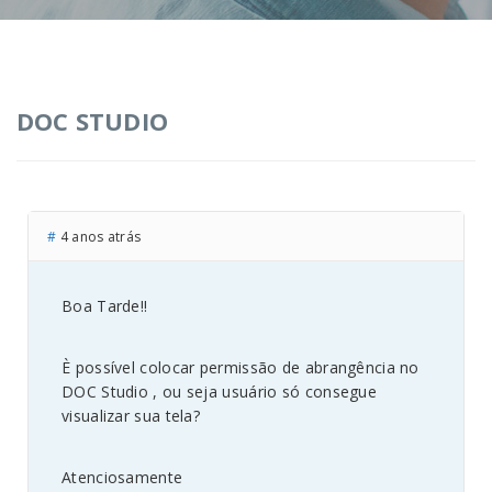
DOC STUDIO
#
4 anos atrás
Boa Tarde!!
È possível colocar permissão de abrangência no
DOC Studio , ou seja usuário só consegue
visualizar sua tela?
Atenciosamente