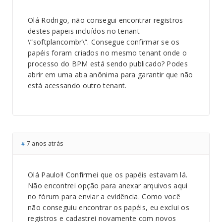
Olá Rodrigo, não consegui encontrar registros
destes papeis incluídos no tenant
\”softplancombr\”. Consegue confirmar se os
papéis foram criados no mesmo tenant onde o
processo do BPM está sendo publicado? Podes
abrir em uma aba anônima para garantir que não
está acessando outro tenant.
7 anos atrás
#
Olá Paulo!! Confirmei que os papéis estavam lá.
Não encontrei opção para anexar arquivos aqui
no fórum para enviar a evidência. Como você
não conseguiu encontrar os papéis, eu exclui os
registros e cadastrei novamente com novos