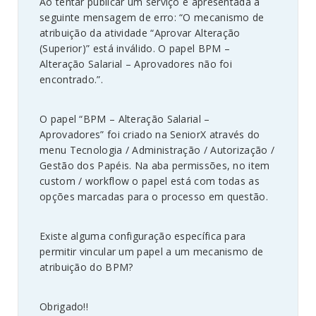
Ao tentar publicar um serviço é apresentada a
seguinte mensagem de erro: “O mecanismo de
atribuição da atividade “Aprovar Alteração
(Superior)” está inválido. O papel BPM –
Alteração Salarial – Aprovadores não foi
encontrado.”.
O papel “BPM – Alteração Salarial –
Aprovadores” foi criado na SeniorX através do
menu Tecnologia / Administração / Autorização /
Gestão dos Papéis. Na aba permissões, no item
custom / workflow o papel está com todas as
opções marcadas para o processo em questão.
Existe alguma configuração específica para
permitir vincular um papel a um mecanismo de
atribuição do BPM?
Obrigado!!