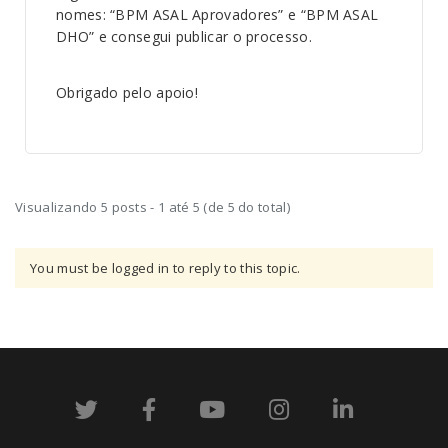
nomes: “BPM ASAL Aprovadores” e “BPM ASAL
DHO” e consegui publicar o processo.
Obrigado pelo apoio!
Visualizando 5 posts - 1 até 5 (de 5 do total)
You must be logged in to reply to this topic.