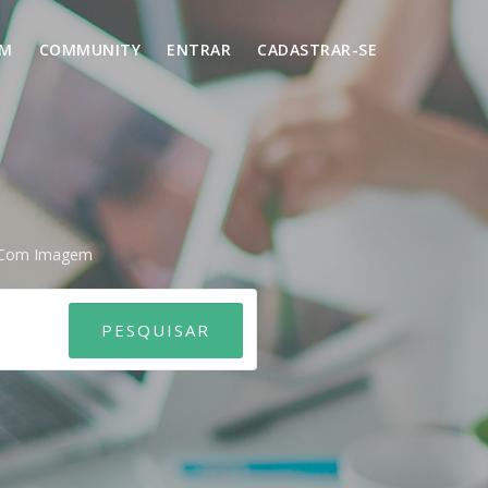
UM
COMMUNITY
ENTRAR
CADASTRAR-SE
o Com Imagem