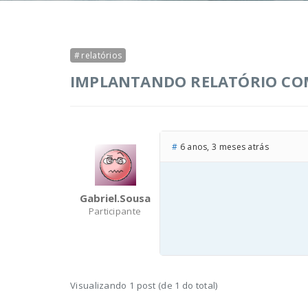
relatórios
IMPLANTANDO RELATÓRIO CO
#
6 anos, 3 meses atrás
Gabriel.sousa
Participante
Visualizando 1 post (de 1 do total)