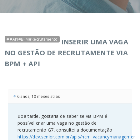
#API#BPM#Recrutamento
INSERIR UMA VAGA
NO GESTÃO DE RECRUTAMENTE VIA
BPM + API
#
6 anos, 10 meses atrás
Boa tarde, gostaria de saber se via BPM é
possível criar uma vaga no gestão de
recrutamento G7, consultei a documentação
https://dev.senior.com.br/apis/hcm_vacancymanagement/