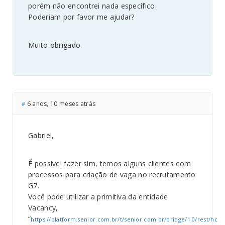
porém não encontrei nada específico.
Poderiam por favor me ajudar?
Muito obrigado.
6 anos, 10 meses atrás
#
Gabriel,
É possível fazer sim, temos alguns clientes com
processos para criação de vaga no recrutamento
G7.
Você pode utilizar a primitiva da entidade
Vacancy,
“
https://platform.senior.com.br/t/senior.com.br/bridge/1.0/rest/hc