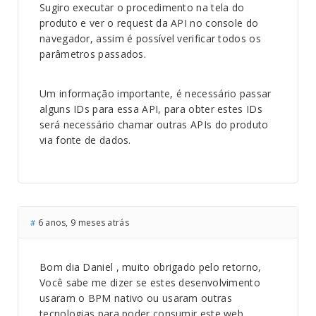
Sugiro executar o procedimento na tela do
produto e ver o request da API no console do
navegador, assim é possível verificar todos os
parâmetros passados.
Um informação importante, é necessário passar
alguns IDs para essa API, para obter estes IDs
será necessário chamar outras APIs do produto
via fonte de dados.
6 anos, 9 meses atrás
#
Bom dia Daniel , muito obrigado pelo retorno,
Você sabe me dizer se estes desenvolvimento
usaram o BPM nativo ou usaram outras
tecnologias para poder consumir este web