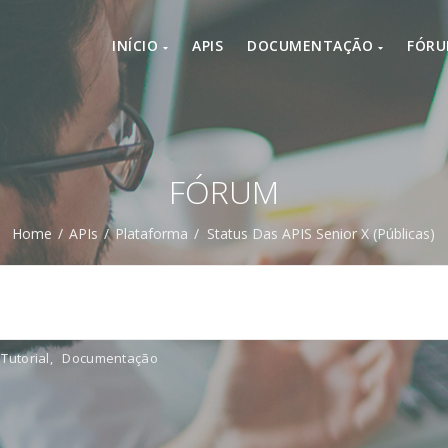
INÍCIO
APIS
DOCUMENTAÇÃO
FÓR
FÓRUM
Home
/
APIs
/
Plataforma
/
Status Das APIS Senior X (públicas)
Tutorial
,
Documentação