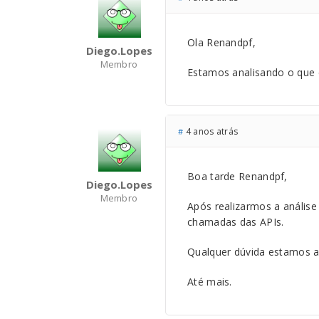
Ola Renandpf,
Diego.lopes
Membro
Estamos analisando o que 
4 anos atrás
#
Boa tarde Renandpf,
Diego.lopes
Membro
Após realizarmos a análise
chamadas das APIs.
Qualquer dúvida estamos a
Até mais.