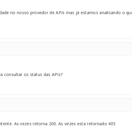
dade no nosso provedor de APIs mas já estamos analisando o qu
a consultar os status das APIs?
mitente. As vezes retorna 200. As vezes esta retornado 405