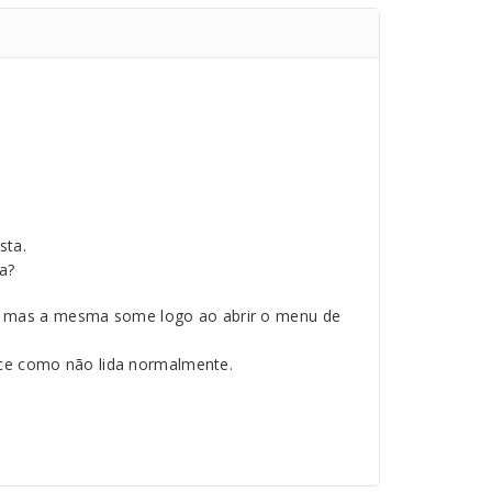
sta.
a?
orX, mas a mesma some logo ao abrir o menu de
ece como não lida normalmente.