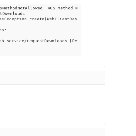
$MethodNotAllowed: 405 Method N
tDownloads
