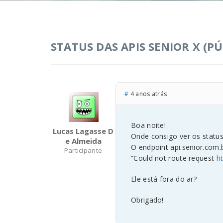
STATUS DAS APIS SENIOR X (PÚ
#
4 anos atrás
Boa noite!
Lucas Lagasse D
Onde consigo ver os status
E Almeida
O endpoint api.senior.com
Participante
“Could not route request
h
Ele está fora do ar?
Obrigado!