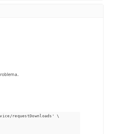
roblema..
vice/requestDownloads' \
