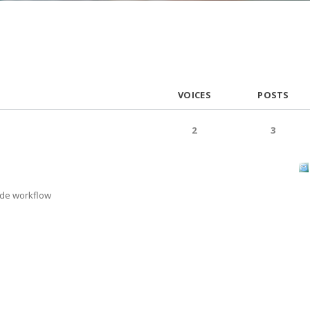
VOICES
POSTS
2
3
de workflow