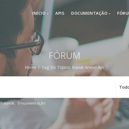
INÍCIO
APIS
DOCUMENTAÇÃO
FÓR
FÓRUM
Home
/
Tag Do Tópico: Baixar Anexo Api
Tutorial
,
Documentação