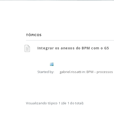
TÓPICOS
Integrar os anexos do BPM com o G5
Started by:
gabriel.rissatti
in:
BPM – processos 
Visualizando tópico 1 (de 1 do total)