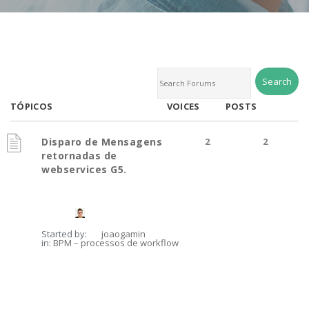
TÓPICOS
VOICES
POSTS
Disparo de Mensagens
2
2
retornadas de
webservices G5.
Started by:
joaogamin
in:
BPM – processos de workflow