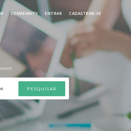
UM
COMMUNITY
ENTRAR
CADASTRAR-SE
eniorX