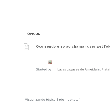
TÓPICOS
Ocorrendo erro ao chamar user.getTok
Started by:
Lucas Lagasse de Almeida
in:
Plata
Visualizando tópico 1 (de 1 do total)