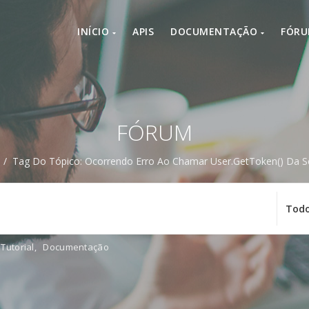
INÍCIO
APIS
DOCUMENTAÇÃO
FÓR
FÓRUM
/
Tag Do Tópico: Ocorrendo Erro Ao Chamar User.getToken() Da S
Tutorial
,
Documentação