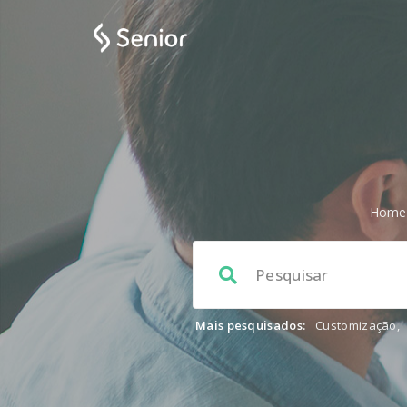
Home
Mais pesquisados:
Customização
,