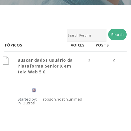
TÓPICOS
VOICES
POSTS
Buscar dados usuário da
2
2
Plataforma Senior X em
tela Web 5.0
Started by:
robson.hostin.unimed
in:
Outros