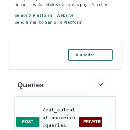
financeiros dos títulos do contas pagar/receber
Senior X Platform
- Website
Send email to Senior X Platform
Authorize
Queries
/cal_calcul
ofinanceiro​
POST
PRIVATE
/queries​