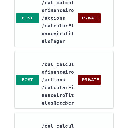
/cal_calcul
ofinanceiro​
/actions​
POST
PRIVATE
/calcularFi
nanceiroTit
uloPagar
/cal_calcul
ofinanceiro​
/actions​
POST
PRIVATE
/calcularFi
nanceiroTit
ulosReceber
/cal_calcul