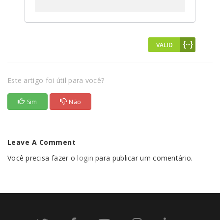
Este artigo foi útil para você?
Sim
Não
Leave A Comment
Você precisa fazer o
login
para publicar um comentário.