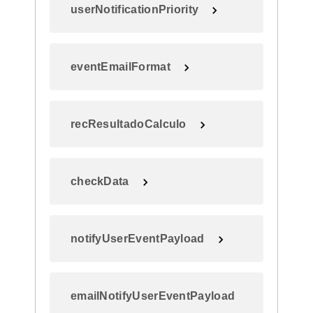
userNotificationPriority
eventEmailFormat
recResultadoCalculo
checkData
notifyUserEventPayload
emailNotifyUserEventPayload