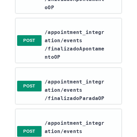
oOP
/appointment_integr
ation​/events​
POST
/finalizadoApontame
ntoOP
/appointment_integr
POST
ation​/events​
/finalizadoParadaOP
/appointment_integr
ation​/events​
POST