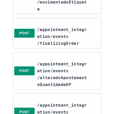
/movimentadoEtiquet
a
/appointment_integr
POST
ation​/events​
/finalizingOrder
/appointment_integr
ation​/events​
POST
/alteradoApontament
oQuantidadeOP
/appointment_integr
ation​/events​
POST