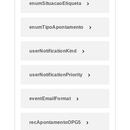
enumSituacaoEtiqueta
enumTipoApontamento
userNotificationKind
userNotificationPriority
eventEmailFormat
recApontamentoOPG5