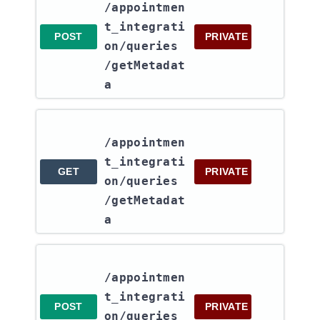
/appointmen
t_integrati
POST
PRIVATE
on​/queries​
/getMetadat
a
/appointmen
t_integrati
GET
PRIVATE
on​/queries​
/getMetadat
a
/appointmen
t_integrati
POST
PRIVATE
on​/queries​