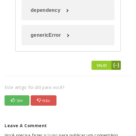
dependency
genericError
Este artigo foi útil para você?
Sim
Não
Leave A Comment
Você precisa fazer o
login
para publicar um comentário.