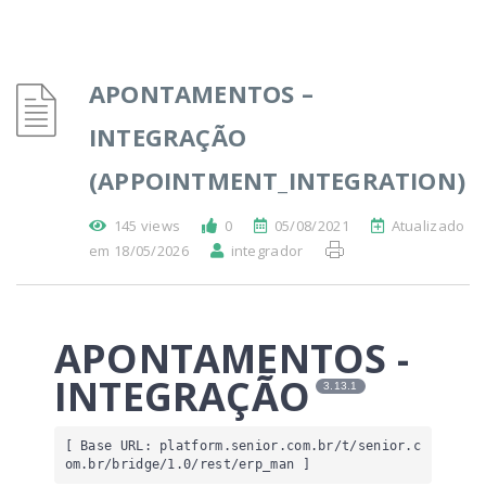
APONTAMENTOS –
INTEGRAÇÃO
(APPOINTMENT_INTEGRATION)
145 views
0
05/08/2021
Atualizado
em 18/05/2026
integrador
APONTAMENTOS -
INTEGRAÇÃO
3.13.1
[ Base URL: 
platform.senior.com.br
/t/senior.c
om.br/bridge/1.0/rest/erp_man
 ]