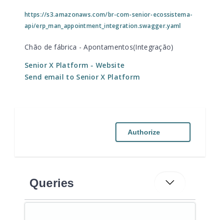
https://s3.amazonaws.com/br-com-senior-ecossistema-
api/erp_man_appointment_integration.swagger.yaml
Chão de fábrica - Apontamentos(Integração)
Senior X Platform
- Website
Send email to Senior X Platform
Authorize
Queries