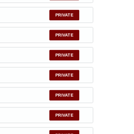
PRIVATE
PRIVATE
PRIVATE
PRIVATE
PRIVATE
PRIVATE