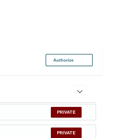
Authorize
PRIVATE
PRIVATE