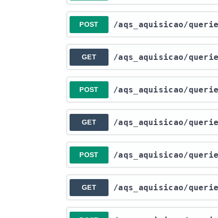
​/aqs_aquisicao​/queri
POST
​/aqs_aquisicao​/queri
GET
​/aqs_aquisicao​/queri
POST
​/aqs_aquisicao​/queri
GET
​/aqs_aquisicao​/queri
POST
​/aqs_aquisicao​/queri
GET