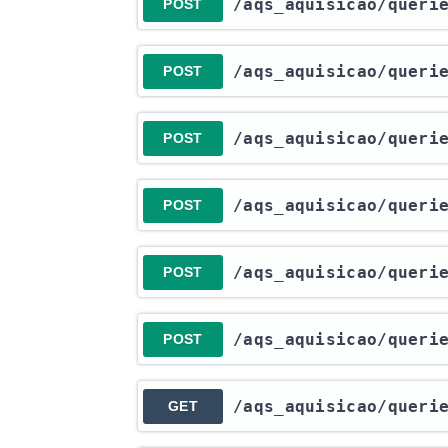
​/aqs_aquisicao​/queri
POST
​/aqs_aquisicao​/queri
POST
​/aqs_aquisicao​/queri
POST
​/aqs_aquisicao​/queri
POST
​/aqs_aquisicao​/queri
POST
​/aqs_aquisicao​/queri
POST
​/aqs_aquisicao​/queri
GET