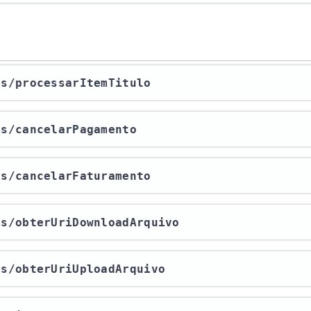
ns​/processarItemTitulo
ns​/cancelarPagamento
ns​/cancelarFaturamento
ns​/obterUriDownloadArquivo
ns​/obterUriUploadArquivo