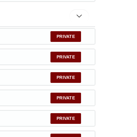
PRIVATE
PRIVATE
PRIVATE
PRIVATE
PRIVATE