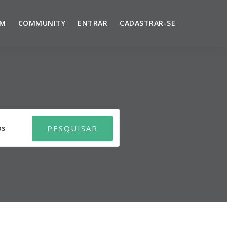
UM
COMMUNITY
ENTRAR
CADASTRAR-SE