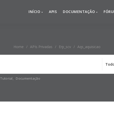
INÍCIO
APIS
DOCUMENTAÇÃO
FÓR
Home
/
APIs Privadas
/
Erp_scv
/
Aqs_aquisicao
Tutorial
,
Documentação