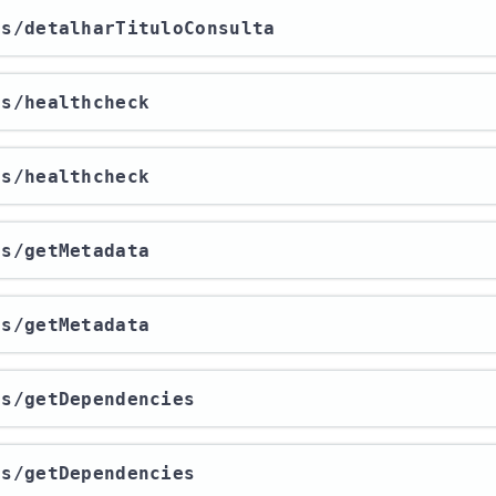
es​/detalharTituloConsulta
es​/healthcheck
es​/healthcheck
es​/getMetadata
es​/getMetadata
es​/getDependencies
es​/getDependencies