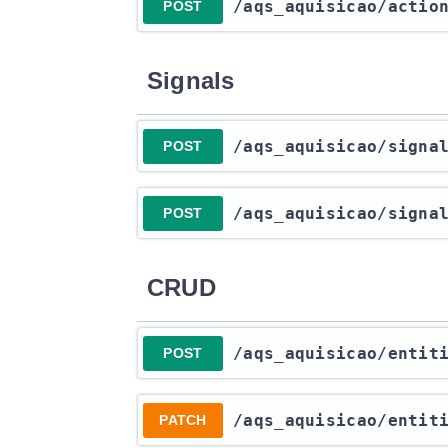
​/aqs_aquisicao​/actio
POST
Signals
​/aqs_aquisicao​/signa
POST
​/aqs_aquisicao​/signa
POST
CRUD
​/aqs_aquisicao​/entit
POST
​/aqs_aquisicao​/entit
PATCH