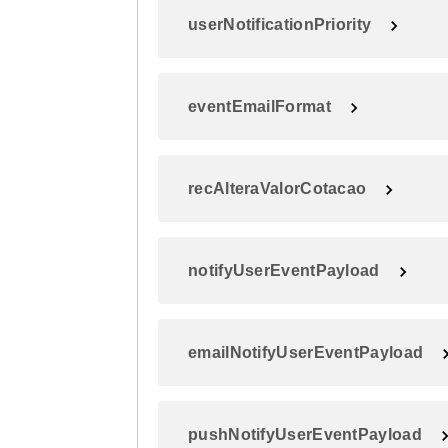
userNotificationPriority
eventEmailFormat
recAlteraValorCotacao
notifyUserEventPayload
emailNotifyUserEventPayload
pushNotifyUserEventPayload