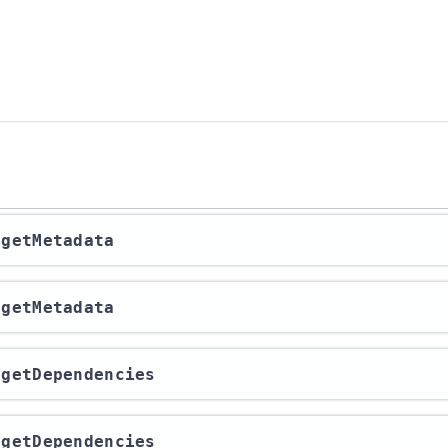
​/getMetadata
​/getMetadata
​/getDependencies
​/getDependencies