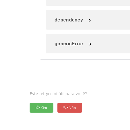
dependency
genericError
Este artigo foi útil para você?
Sim
Não