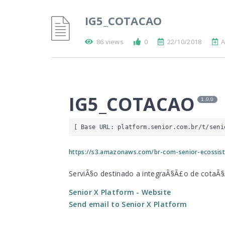
IG5_COTACAO
86 views
0
22/10/2018
A
IG5_COTACAO
1.0.0
[ Base URL: 
platform.senior.com.br
/t/seni
https://s3.amazonaws.com/br-com-senior-ecossis
ServiÃ§o destinado a integraÃ§Ã£o de cotaÃ
Senior X Platform
- Website
Send email to Senior X Platform