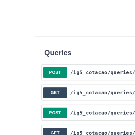
Queries
​/ig5_cotacao​/queries
POST
​/ig5_cotacao​/queries
GET
​/ig5_cotacao​/queries
POST
​/ig5_cotacao​/queries
GET