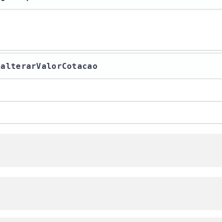
​/alterarValorCotacao