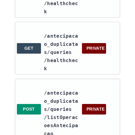
/healthchec
k
/antecipaca
o_duplicata
GET
PRIVATE
s​/queries​
/healthchec
k
/antecipaca
o_duplicata
s​/queries​
POST
PRIVATE
/listOperac
oesAntecipa
cao