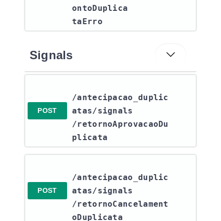
ontoDuplica
taErro
Signals
/antecipacao_duplic
atas​/signals​
POST
/retornoAprovacaoDu
plicata
/antecipacao_duplic
atas​/signals​
POST
/retornoCancelament
oDuplicata