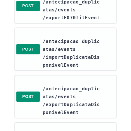
/antecipacao_duplic
POST
atas​/events​
/exportE070filEvent
/antecipacao_duplic
atas​/events​
POST
/importDuplicataDis
ponivelEvent
/antecipacao_duplic
atas​/events​
POST
/exportDuplicataDis
ponivelEvent