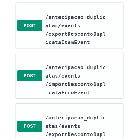
/antecipacao_duplic
atas​/events​
POST
/exportDescontoDupl
icataItemEvent
/antecipacao_duplic
atas​/events​
POST
/importDescontoDupl
icataErroEvent
/antecipacao_duplic
atas​/events​
POST
/exportDescontoDupl