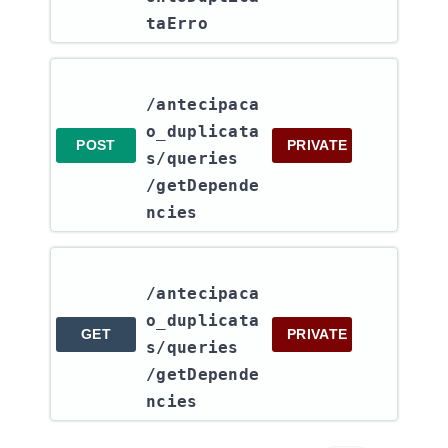
taErro
/antecipaca
o_duplicata
POST
PRIVATE
s​/queries​
/getDepende
ncies
/antecipaca
o_duplicata
GET
PRIVATE
s​/queries​
/getDepende
ncies