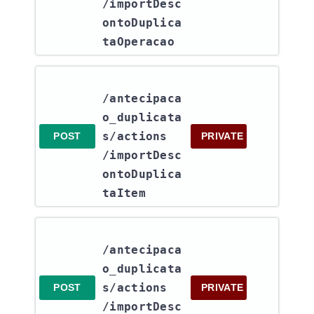
/importDesc
ontoDuplica
taOperacao
/antecipaca
o_duplicata
s​/actions​
POST
PRIVATE
/importDesc
ontoDuplica
taItem
/antecipaca
o_duplicata
s​/actions​
POST
PRIVATE
/importDesc