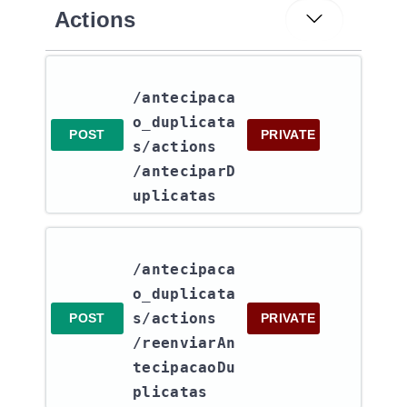
Actions
/antecipaca
o_duplicata
POST
PRIVATE
s​/actions​
/anteciparD
uplicatas
/antecipaca
o_duplicata
s​/actions​
POST
PRIVATE
/reenviarAn
tecipacaoDu
plicatas