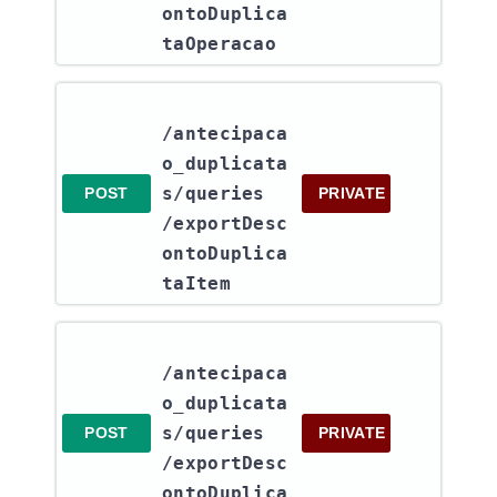
ontoDuplica
taOperacao
/antecipaca
o_duplicata
s​/queries​
POST
PRIVATE
/exportDesc
ontoDuplica
taItem
/antecipaca
o_duplicata
s​/queries​
POST
PRIVATE
/exportDesc
ontoDuplica