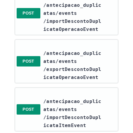
/antecipacao_duplic
atas​/events​
POST
/importDescontoDupl
icataOperacaoEvent
/antecipacao_duplic
atas​/events​
POST
/exportDescontoDupl
icataOperacaoEvent
/antecipacao_duplic
atas​/events​
POST
/importDescontoDupl
icataItemEvent