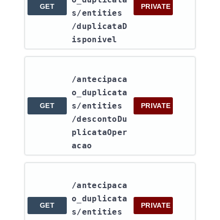
GET
PRIVATE
s​/entities​
/duplicataD
isponivel
/antecipaca
o_duplicata
s​/entities​
GET
PRIVATE
/descontoDu
plicataOper
acao
/antecipaca
o_duplicata
GET
PRIVATE
s​/entities​