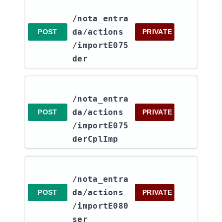
/nota_entra
da​/actions​
POST
PRIVATE
/importE075
der
/nota_entra
da​/actions​
POST
PRIVATE
/importE075
derCplImp
/nota_entra
da​/actions​
POST
PRIVATE
/importE080
ser