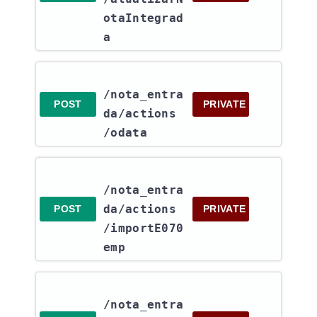
otaIntegrad
a
/nota_entra
POST
PRIVATE
da​/actions​
/odata
/nota_entra
da​/actions​
POST
PRIVATE
/importE070
emp
/nota_entra