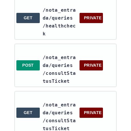
/nota_entra
da​/queries​
GET
PRIVATE
/healthchec
k
/nota_entra
da​/queries​
POST
PRIVATE
/consultSta
tusTicket
/nota_entra
da​/queries​
GET
PRIVATE
/consultSta
tusTicket