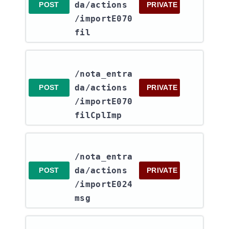
da​/actions​
POST
PRIVATE
/importE070
fil
/nota_entra
da​/actions​
POST
PRIVATE
/importE070
filCplImp
/nota_entra
da​/actions​
POST
PRIVATE
/importE024
msg