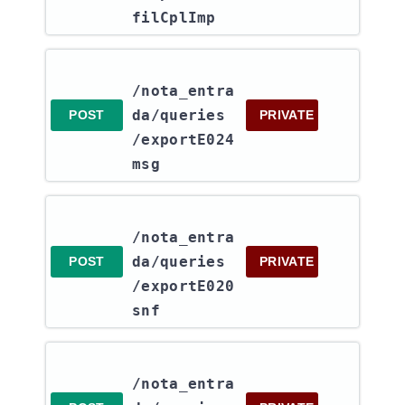
filCplImp
/nota_entra
da​/queries​
POST
PRIVATE
/exportE024
msg
/nota_entra
da​/queries​
POST
PRIVATE
/exportE020
snf
/nota_entra