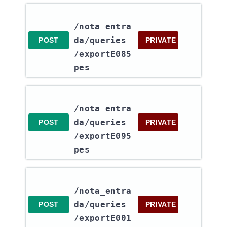
/nota_entra
da​/queries​
POST
PRIVATE
/exportE085
pes
/nota_entra
da​/queries​
POST
PRIVATE
/exportE095
pes
/nota_entra
da​/queries​
POST
PRIVATE
/exportE001