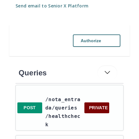
Send email to Senior X Platform
Authorize
Queries
/nota_entra
da​/queries​
POST
PRIVATE
/healthchec
k