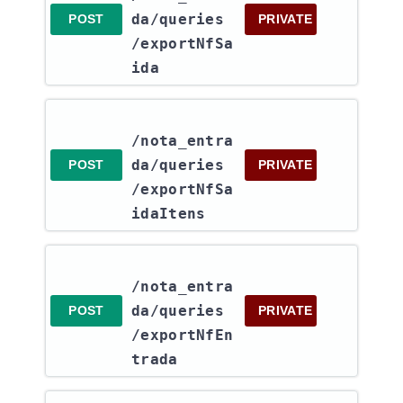
da​/queries​
POST
PRIVATE
/exportNfSa
ida
/nota_entra
da​/queries​
POST
PRIVATE
/exportNfSa
idaItens
/nota_entra
da​/queries​
POST
PRIVATE
/exportNfEn
trada