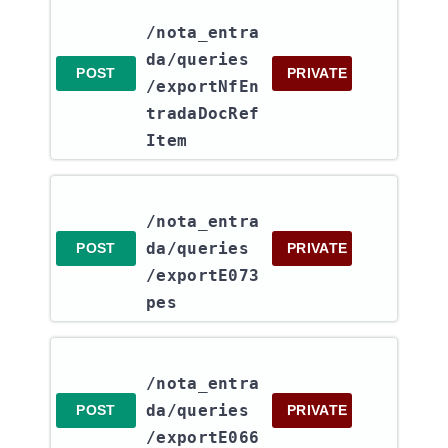
/nota_entra
da​/queries​
POST
PRIVATE
/exportNfEn
tradaDocRef
Item
/nota_entra
da​/queries​
POST
PRIVATE
/exportE073
pes
/nota_entra
da​/queries​
POST
PRIVATE
/exportE066