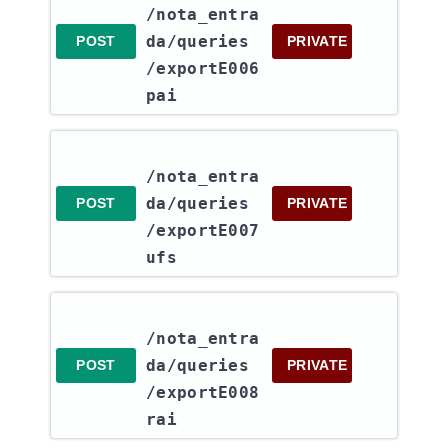
/nota_entra
da​/queries​
POST
PRIVATE
/exportE006
pai
/nota_entra
da​/queries​
POST
PRIVATE
/exportE007
ufs
/nota_entra
da​/queries​
POST
PRIVATE
/exportE008
rai