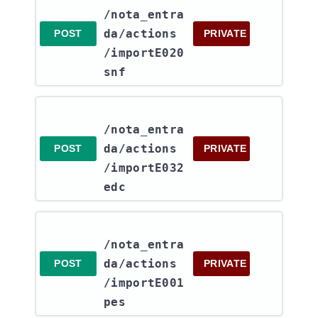
/nota_entra
da​/actions​
POST
PRIVATE
/importE020
snf
/nota_entra
da​/actions​
POST
PRIVATE
/importE032
edc
/nota_entra
da​/actions​
POST
PRIVATE
/importE001
pes