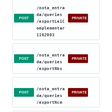
/nota_entra
da​/queries​
POST
PRIVATE
/exportLeiC
omplementar
1162003
/nota_entra
POST
PRIVATE
da​/queries​
/exportNbs
/nota_entra
POST
PRIVATE
da​/queries​
/exportNcm