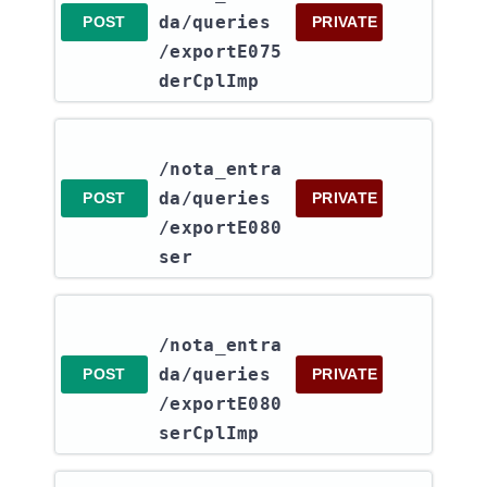
da​/queries​
POST
PRIVATE
/exportE075
derCplImp
/nota_entra
da​/queries​
POST
PRIVATE
/exportE080
ser
/nota_entra
da​/queries​
POST
PRIVATE
/exportE080
serCplImp