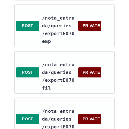
/nota_entra
da​/queries​
POST
PRIVATE
/exportE070
emp
/nota_entra
da​/queries​
POST
PRIVATE
/exportE070
fil
/nota_entra
da​/queries​
POST
PRIVATE
/exportE070