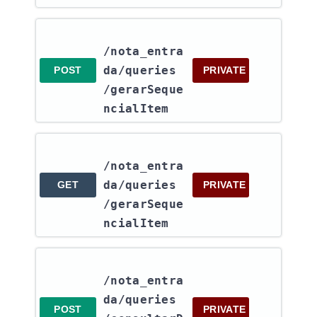
/nota_entra
da​/queries​
POST
PRIVATE
/gerarSeque
ncialItem
/nota_entra
da​/queries​
GET
PRIVATE
/gerarSeque
ncialItem
/nota_entra
da​/queries​
POST
PRIVATE