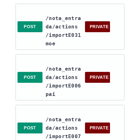
/nota_entra
da​/actions​
POST
PRIVATE
/importE031
moe
/nota_entra
da​/actions​
POST
PRIVATE
/importE006
pai
/nota_entra
da​/actions​
POST
PRIVATE
/importE007