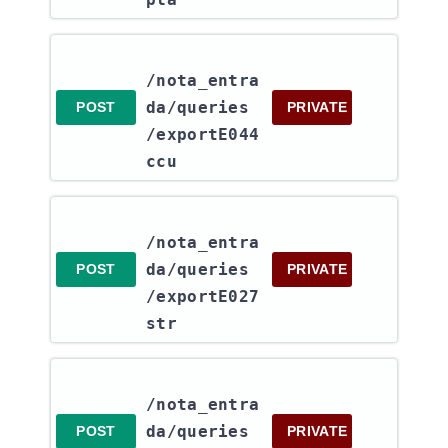
/nota_entra
da​/queries​
POST
PRIVATE
/exportE044
ccu
/nota_entra
da​/queries​
POST
PRIVATE
/exportE027
str
/nota_entra
da​/queries​
POST
PRIVATE