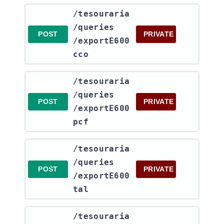
​/tesouraria​
/queries​
POST
PRIVATE
/exportE600
cco
​/tesouraria​
/queries​
POST
PRIVATE
/exportE600
pcf
​/tesouraria​
/queries​
POST
PRIVATE
/exportE600
tal
​/tesouraria​