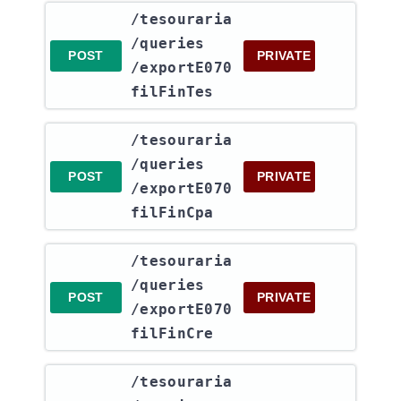
​/tesouraria​
/queries​
POST
PRIVATE
/exportE070
filFinTes
​/tesouraria​
/queries​
POST
PRIVATE
/exportE070
filFinCpa
​/tesouraria​
/queries​
POST
PRIVATE
/exportE070
filFinCre
​/tesouraria​