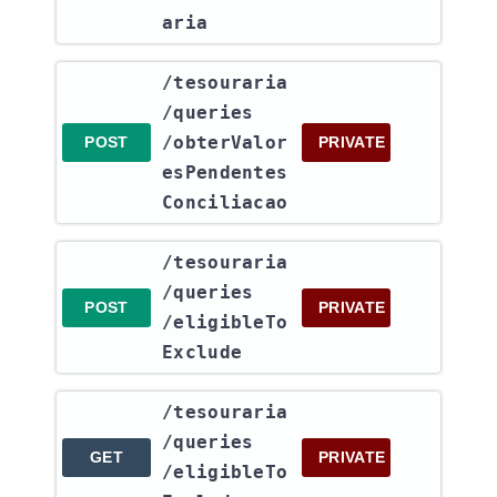
aria
​/tesouraria​
/queries​
/obterValor
POST
PRIVATE
esPendentes
Conciliacao
​/tesouraria​
/queries​
POST
PRIVATE
/eligibleTo
Exclude
​/tesouraria​
/queries​
GET
PRIVATE
/eligibleTo