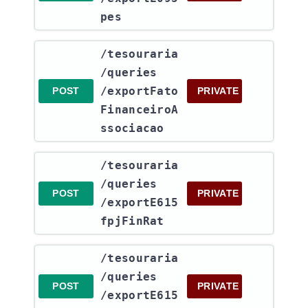
pes
​/tesouraria​
/queries​
/exportFato
POST
PRIVATE
FinanceiroA
ssociacao
​/tesouraria​
/queries​
POST
PRIVATE
/exportE615
fpjFinRat
​/tesouraria​
/queries​
POST
PRIVATE
/exportE615