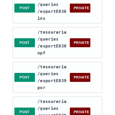
/queries​
POST
PRIVATE
/exportE036
ins
​/tesouraria​
/queries​
POST
PRIVATE
/exportE030
npf
​/tesouraria​
/queries​
POST
PRIVATE
/exportE039
por
​/tesouraria​
/queries​
POST
PRIVATE