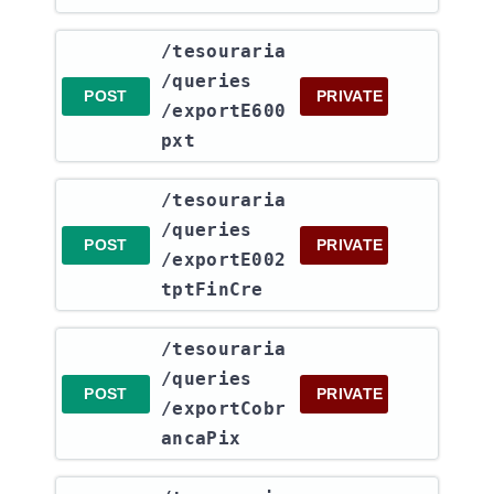
​/tesouraria​
/queries​
POST
PRIVATE
/exportE600
pxt
​/tesouraria​
/queries​
POST
PRIVATE
/exportE002
tptFinCre
​/tesouraria​
/queries​
POST
PRIVATE
/exportCobr
ancaPix