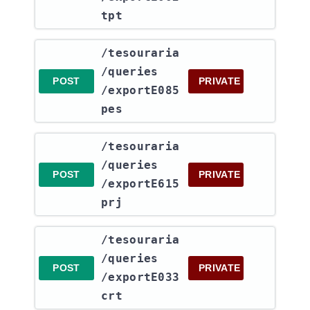
tpt
​/tesouraria​
/queries​
POST
PRIVATE
/exportE085
pes
​/tesouraria​
/queries​
POST
PRIVATE
/exportE615
prj
​/tesouraria​
/queries​
POST
PRIVATE
/exportE033
crt