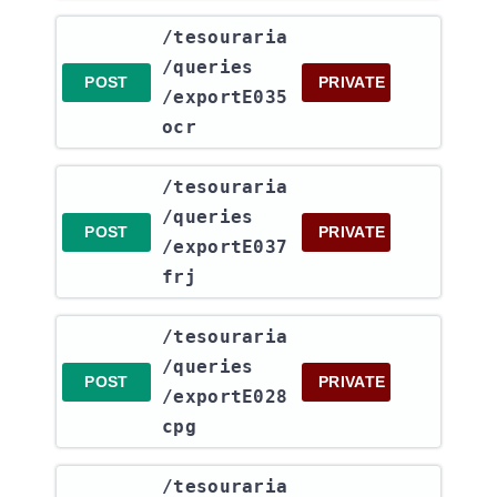
​/tesouraria​
/queries​
POST
PRIVATE
/exportE035
ocr
​/tesouraria​
/queries​
POST
PRIVATE
/exportE037
frj
​/tesouraria​
/queries​
POST
PRIVATE
/exportE028
cpg
​/tesouraria​