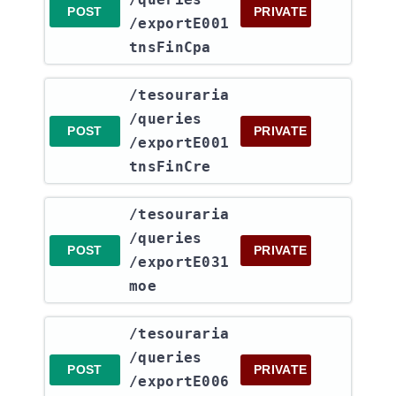
POST
PRIVATE
/exportE001
tnsFinCpa
​/tesouraria​
/queries​
POST
PRIVATE
/exportE001
tnsFinCre
​/tesouraria​
/queries​
POST
PRIVATE
/exportE031
moe
​/tesouraria​
/queries​
POST
PRIVATE
/exportE006