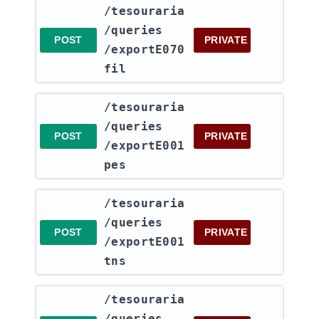
​/tesouraria​
/queries​
POST
PRIVATE
/exportE070
fil
​/tesouraria​
/queries​
POST
PRIVATE
/exportE001
pes
​/tesouraria​
/queries​
POST
PRIVATE
/exportE001
tns
​/tesouraria​
/queries​