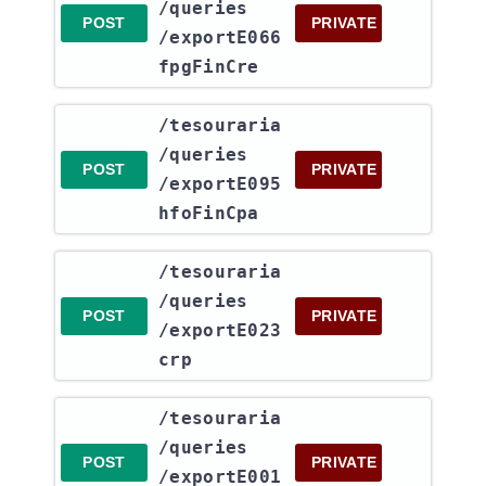
/queries​
POST
PRIVATE
/exportE066
fpgFinCre
​/tesouraria​
/queries​
POST
PRIVATE
/exportE095
hfoFinCpa
​/tesouraria​
/queries​
POST
PRIVATE
/exportE023
crp
​/tesouraria​
/queries​
POST
PRIVATE
/exportE001