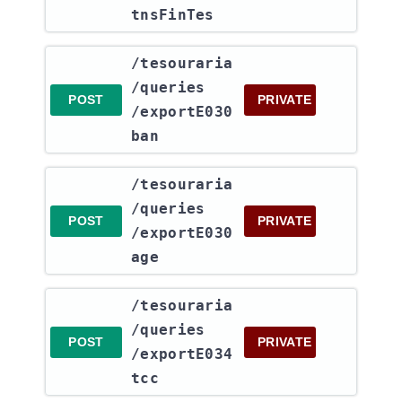
tnsFinTes
​/tesouraria​
/queries​
POST
PRIVATE
/exportE030
ban
​/tesouraria​
/queries​
POST
PRIVATE
/exportE030
age
​/tesouraria​
/queries​
POST
PRIVATE
/exportE034
tcc