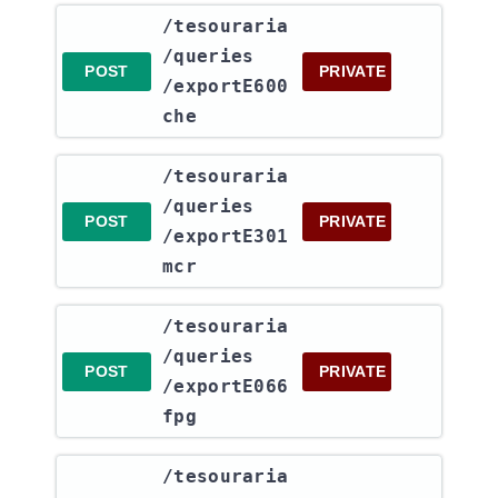
​/tesouraria​
/queries​
POST
PRIVATE
/exportE600
che
​/tesouraria​
/queries​
POST
PRIVATE
/exportE301
mcr
​/tesouraria​
/queries​
POST
PRIVATE
/exportE066
fpg
​/tesouraria​