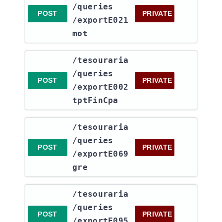
/queries​
POST
PRIVATE
/exportE021
mot
​/tesouraria​
/queries​
POST
PRIVATE
/exportE002
tptFinCpa
​/tesouraria​
/queries​
POST
PRIVATE
/exportE069
gre
​/tesouraria​
/queries​
POST
PRIVATE
/exportE095