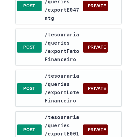
/queries​
POST
PRIVATE
/exportE047
ntg
​/tesouraria​
/queries​
POST
PRIVATE
/exportFato
Financeiro
​/tesouraria​
/queries​
POST
PRIVATE
/exportLote
Financeiro
​/tesouraria​
/queries​
POST
PRIVATE
/exportE001