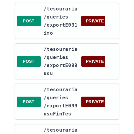
​/tesouraria​
/queries​
POST
PRIVATE
/exportE031
imo
​/tesouraria​
/queries​
POST
PRIVATE
/exportE099
usu
​/tesouraria​
/queries​
POST
PRIVATE
/exportE099
usuFinTes
​/tesouraria​