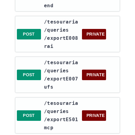
end
​/tesouraria​
/queries​
POST
PRIVATE
/exportE008
rai
​/tesouraria​
/queries​
POST
PRIVATE
/exportE007
ufs
​/tesouraria​
/queries​
POST
PRIVATE
/exportE501
mcp