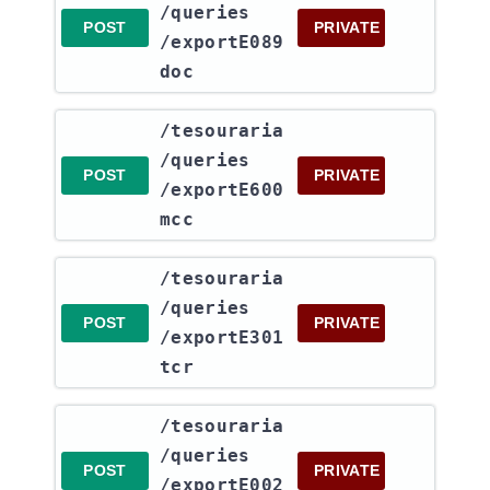
/queries​
POST
PRIVATE
/exportE089
doc
​/tesouraria​
/queries​
POST
PRIVATE
/exportE600
mcc
​/tesouraria​
/queries​
POST
PRIVATE
/exportE301
tcr
​/tesouraria​
/queries​
POST
PRIVATE
/exportE002