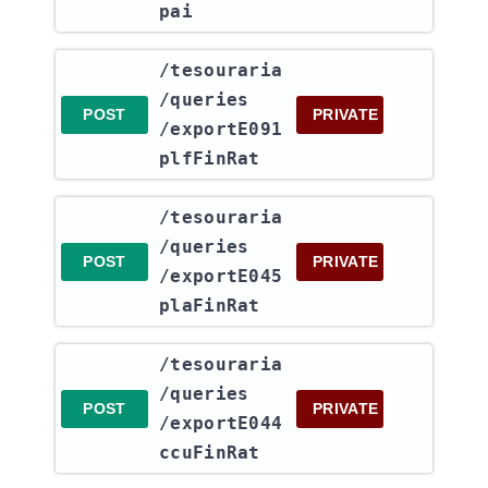
pai
​/tesouraria​
/queries​
POST
PRIVATE
/exportE091
plfFinRat
​/tesouraria​
/queries​
POST
PRIVATE
/exportE045
plaFinRat
​/tesouraria​
/queries​
POST
PRIVATE
/exportE044
ccuFinRat