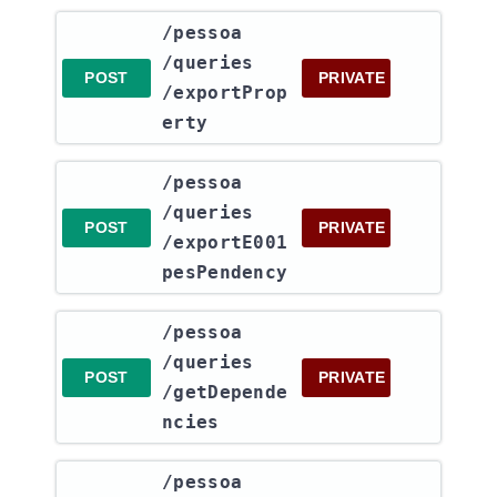
​/pessoa​
/queries​
POST
PRIVATE
/exportProp
erty
​/pessoa​
/queries​
POST
PRIVATE
/exportE001
pesPendency
​/pessoa​
/queries​
POST
PRIVATE
/getDepende
ncies
​/pessoa​