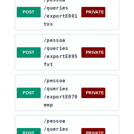
/queries​
POST
PRIVATE
/exportE001
tns
​/pessoa​
/queries​
POST
PRIVATE
/exportE095
fxt
​/pessoa​
/queries​
POST
PRIVATE
/exportE070
emp
​/pessoa​
/queries​
POST
PRIVATE