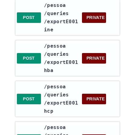
​/pessoa​
/queries​
POST
PRIVATE
/exportE001
ine
​/pessoa​
/queries​
POST
PRIVATE
/exportE001
hba
​/pessoa​
/queries​
POST
PRIVATE
/exportE001
hcp
​/pessoa​