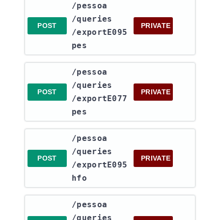
​/pessoa​
/queries​
POST
PRIVATE
/exportE095
pes
​/pessoa​
/queries​
POST
PRIVATE
/exportE077
pes
​/pessoa​
/queries​
POST
PRIVATE
/exportE095
hfo
​/pessoa​
/queries​