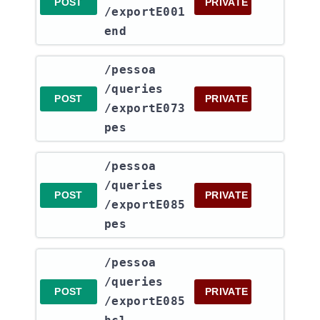
POST
PRIVATE
/exportE001
end
​/pessoa​
/queries​
POST
PRIVATE
/exportE073
pes
​/pessoa​
/queries​
POST
PRIVATE
/exportE085
pes
​/pessoa​
/queries​
POST
PRIVATE
/exportE085