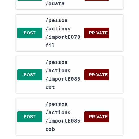
/odata
​/pessoa​
/actions​
POST
PRIVATE
/importE070
fil
​/pessoa​
/actions​
POST
PRIVATE
/importE085
cxt
​/pessoa​
/actions​
POST
PRIVATE
/importE085
cob