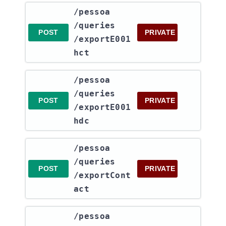
​/pessoa​
/queries​
POST
PRIVATE
/exportE001
hct
​/pessoa​
/queries​
POST
PRIVATE
/exportE001
hdc
​/pessoa​
/queries​
POST
PRIVATE
/exportCont
act
​/pessoa​