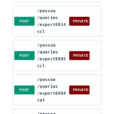
​/pessoa​
/queries​
POST
PRIVATE
/exportE014
ccl
​/pessoa​
/queries​
POST
PRIVATE
/exportE085
ccl
​/pessoa​
/queries​
POST
PRIVATE
/exportE064
cat
​/pessoa​