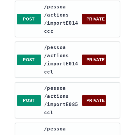
​/pessoa​
/actions​
POST
PRIVATE
/importE014
ccc
​/pessoa​
/actions​
POST
PRIVATE
/importE014
ccl
​/pessoa​
/actions​
POST
PRIVATE
/importE085
ccl
​/pessoa​