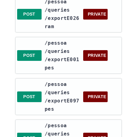
​/pessoa​
/queries​
POST
PRIVATE
/exportE026
ram
​/pessoa​
/queries​
POST
PRIVATE
/exportE001
pes
​/pessoa​
/queries​
POST
PRIVATE
/exportE097
pes
​/pessoa​
/queries​