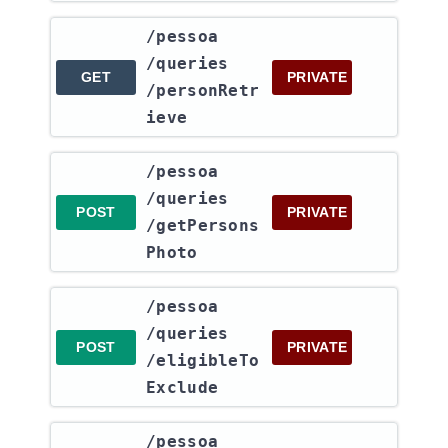
​/pessoa​
/queries​
GET
PRIVATE
/personRetr
ieve
​/pessoa​
/queries​
POST
PRIVATE
/getPersons
Photo
​/pessoa​
/queries​
POST
PRIVATE
/eligibleTo
Exclude
​/pessoa​