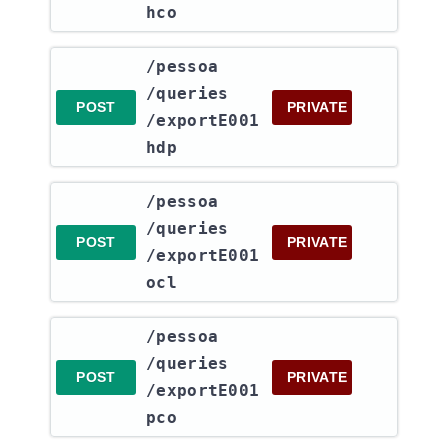
hco
​/pessoa​
/queries​
POST
PRIVATE
/exportE001
hdp
​/pessoa​
/queries​
POST
PRIVATE
/exportE001
ocl
​/pessoa​
/queries​
POST
PRIVATE
/exportE001
pco