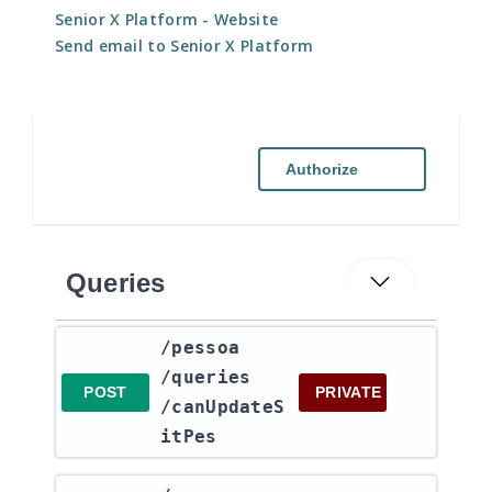
Senior X Platform
- Website
Send email to Senior X Platform
Authorize
Queries
​/pessoa​
/queries​
POST
PRIVATE
/canUpdateS
itPes