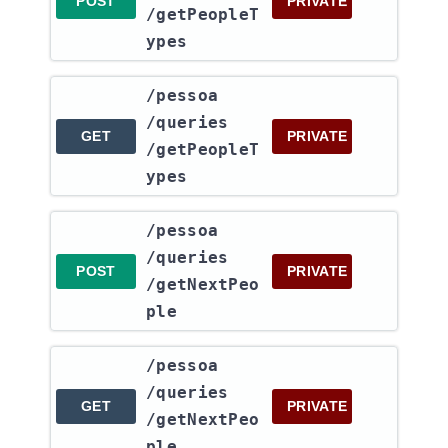
POST
PRIVATE
/getPeopleT
ypes
​/pessoa​
/queries​
GET
PRIVATE
/getPeopleT
ypes
​/pessoa​
/queries​
POST
PRIVATE
/getNextPeo
ple
​/pessoa​
/queries​
GET
PRIVATE
/getNextPeo
ple