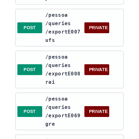
​/pessoa​
/queries​
POST
PRIVATE
/exportE007
ufs
​/pessoa​
/queries​
POST
PRIVATE
/exportE008
rai
​/pessoa​
/queries​
POST
PRIVATE
/exportE069
gre