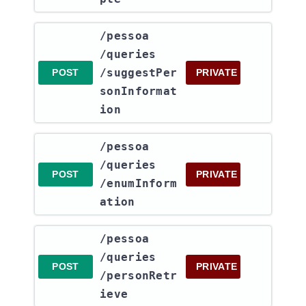
​/pessoa​
/queries​
/suggestPer
POST
PRIVATE
sonInformat
ion
​/pessoa​
/queries​
POST
PRIVATE
/enumInform
ation
​/pessoa​
/queries​
POST
PRIVATE
/personRetr
ieve