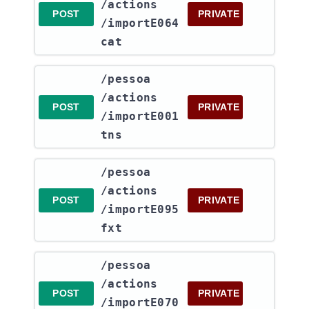
/actions​
POST
PRIVATE
/importE064
cat
​/pessoa​
/actions​
POST
PRIVATE
/importE001
tns
​/pessoa​
/actions​
POST
PRIVATE
/importE095
fxt
​/pessoa​
/actions​
POST
PRIVATE
/importE070