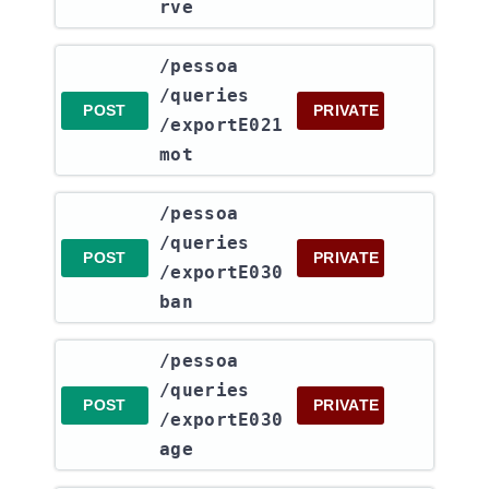
rve
​/pessoa​
/queries​
POST
PRIVATE
/exportE021
mot
​/pessoa​
/queries​
POST
PRIVATE
/exportE030
ban
​/pessoa​
/queries​
POST
PRIVATE
/exportE030
age