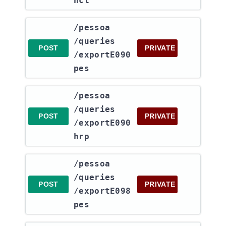
hcl
​/pessoa​
/queries​
POST
PRIVATE
/exportE090
pes
​/pessoa​
/queries​
POST
PRIVATE
/exportE090
hrp
​/pessoa​
/queries​
POST
PRIVATE
/exportE098
pes