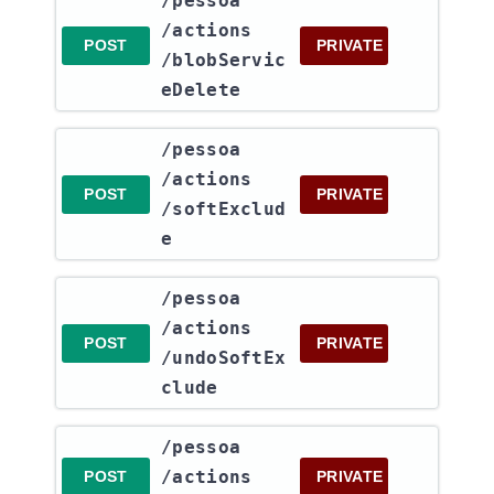
​/pessoa​
/actions​
POST
PRIVATE
/blobServic
eDelete
​/pessoa​
/actions​
POST
PRIVATE
/softExclud
e
​/pessoa​
/actions​
POST
PRIVATE
/undoSoftEx
clude
​/pessoa​
/actions​
POST
PRIVATE