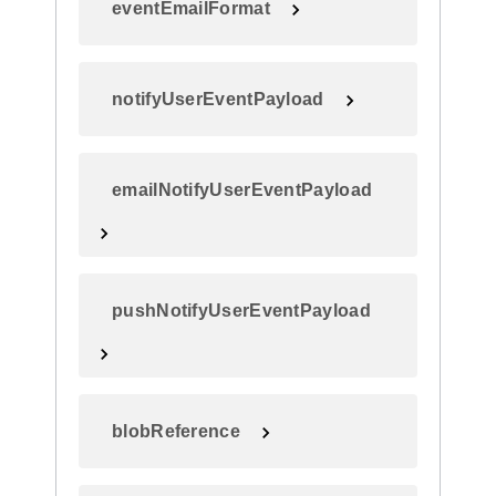
eventEmailFormat
notifyUserEventPayload
emailNotifyUserEventPayload
pushNotifyUserEventPayload
blobReference