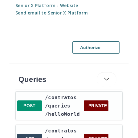
Senior X Platform
- Website
Send email to Senior X Platform
Authorize
Queries
​/contratos​
/queries​
POST
PRIVATE
/helloWorld
​/contratos​