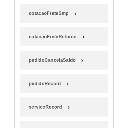
cotacaoFreteSmp
cotacaoFreteRetorno
pedidoCancelaSaldo
pedidoRecord
servicoRecord