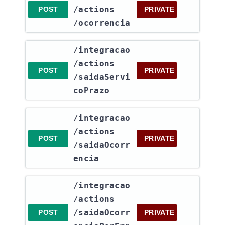
/actions​
POST
PRIVATE
/ocorrencia
​/integracao​
/actions​
POST
PRIVATE
/saidaServi
coPrazo
​/integracao​
/actions​
POST
PRIVATE
/saidaOcorr
encia
​/integracao​
/actions​
/saidaOcorr
POST
PRIVATE