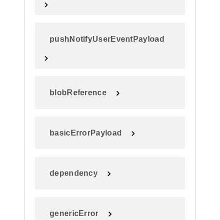
pushNotifyUserEventPayload
blobReference
basicErrorPayload
dependency
genericError