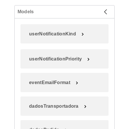
Models
userNotificationKind
userNotificationPriority
eventEmailFormat
dadosTransportadora