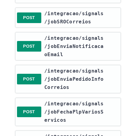
​/integracao​/signals​
POST
/jobSROCorreios
​/integracao​/signals​
/jobEnviaNotificaca
POST
oEmail
​/integracao​/signals​
/jobEnviaPedidoInfo
POST
Correios
​/integracao​/signals​
/jobFechaPlpVariosS
POST
ervicos