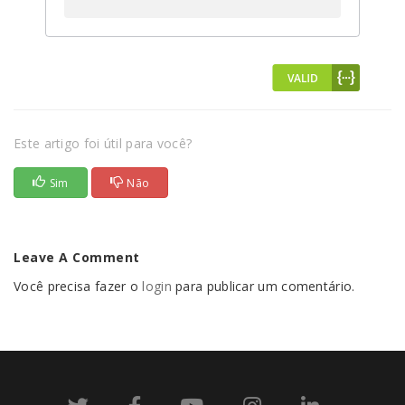
Este artigo foi útil para você?
Sim
Não
Leave A Comment
Você precisa fazer o
login
para publicar um comentário.