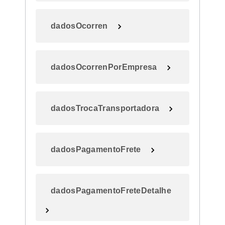
dadosOcorren
dadosOcorrenPorEmpresa
dadosTrocaTransportadora
dadosPagamentoFrete
dadosPagamentoFreteDetalhe