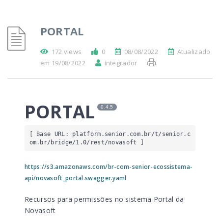
PORTAL
172 views
0
08/08/2022
Atualizado
em 19/08/2022
integrador
PORTAL
0.4.5
[ Base URL: 
platform.senior.com.br
/t/senior.c
om.br/bridge/1.0/rest/novasoft
 ]
https://s3.amazonaws.com/br-com-senior-ecossistema-
api/novasoft_portal.swagger.yaml
Recursos para permissões no sistema Portal da
Novasoft