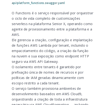
api/platform_functions.swagger.yaml
O Functions é o serviço responsável por orquestrar
o ciclo de vida completo de customizações
serverless na plataforma Senior X, operando como
agente de provisionamento entre a plataforma e a
AWS.
Ele gerencia a criação, configuração e implantação
de funções AWS Lambda por tenant, incluindo o
empacotamento do código, a criação da função
na nuvem e sua exposição como endpoint HTTP
seguro via AWS API Gateway.
O isolamento entre tenants é garantido por
prefixação única de nomes de recursos e por
políticas de IAM geradas dinamicamente com
escopo restrito a cada tenant.
O serviço também provisiona ambientes de
desenvolvimento baseados em AWS Cloud9,
orquestrando a criação de toda a infraestrutura
necessária via AWS CloudFormation — incluindo