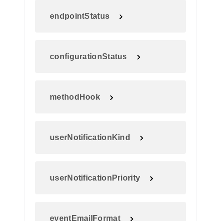
endpointStatus
configurationStatus
methodHook
userNotificationKind
userNotificationPriority
eventEmailFormat