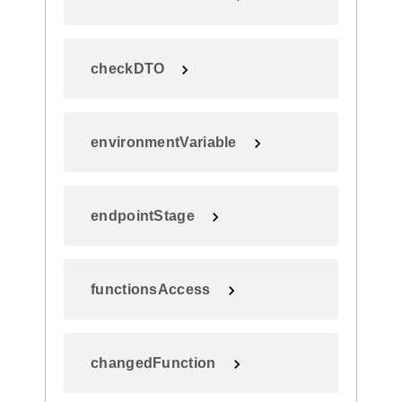
checkDTO
environmentVariable
endpointStage
functionsAccess
changedFunction