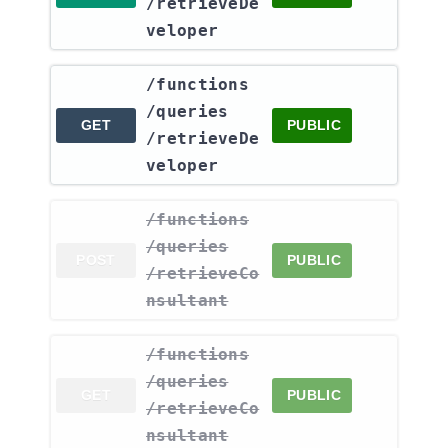
/retrieveDe
veloper
​/functions​
/queries​
GET
PUBLIC
/retrieveDe
veloper
​/functions​
/queries​
POST
PUBLIC
/retrieveCo
nsultant
​/functions​
/queries​
GET
PUBLIC
/retrieveCo
nsultant