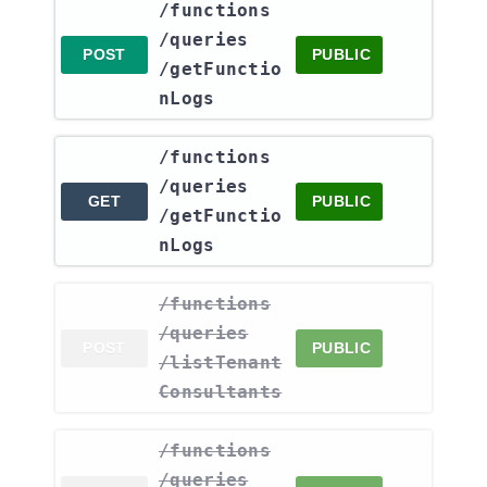
​/functions​
/queries​
POST
PUBLIC
/getFunctio
nLogs
​/functions​
/queries​
GET
PUBLIC
/getFunctio
nLogs
​/functions​
/queries​
POST
PUBLIC
/listTenant
Consultants
​/functions​
/queries​