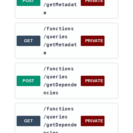
POST
PRIVATE
/getMetadat
a
​/functions​
/queries​
GET
PRIVATE
/getMetadat
a
​/functions​
/queries​
POST
PRIVATE
/getDepende
ncies
​/functions​
/queries​
GET
PRIVATE
/getDepende
ncies