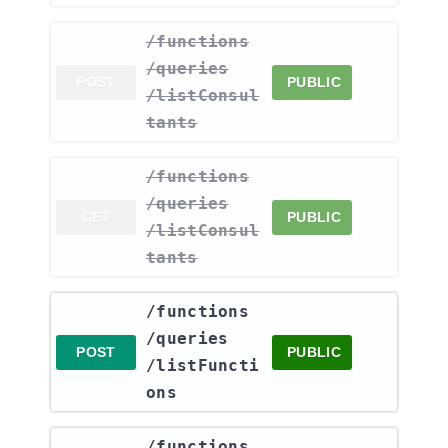
​/functions​
/queries​
POST
PUBLIC
/listConsul
tants
​/functions​
/queries​
GET
PUBLIC
/listConsul
tants
​/functions​
/queries​
POST
PUBLIC
/listFuncti
ons
​/functions​