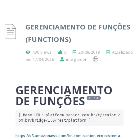
GERENCIAMENTO DE FUNÇÕES
(FUNCTIONS)
430 views
0
20/08/2019
Atualizado
em 17/04/2026
integrador
GERENCIAMENTO
DE FUNÇÕES
10.5.4
[ Base URL: 
platform.senior.com.br
/t/senior.c
om.br/bridge/1.0/rest/platform
 ]
https://s3.amazonaws.com/br-com-senior-ecossistema-