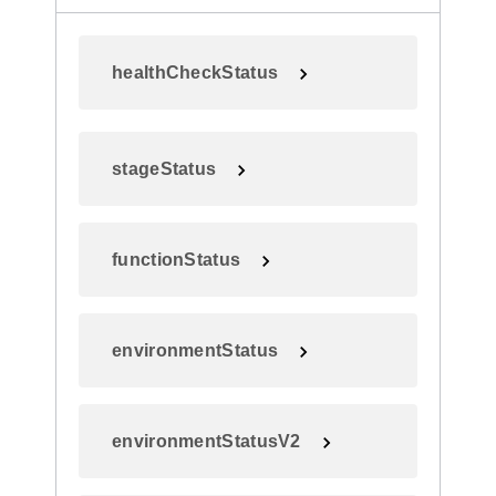
healthCheckStatus
stageStatus
functionStatus
environmentStatus
environmentStatusV2