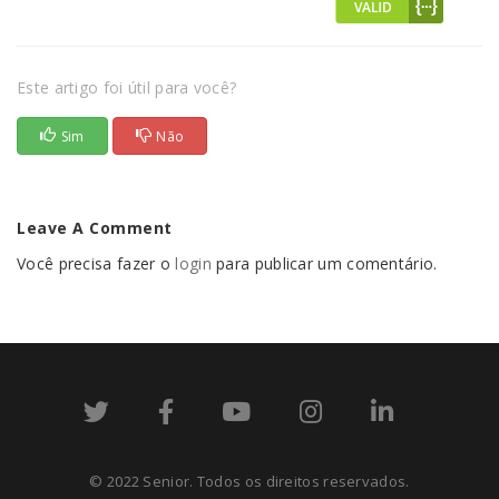
Este artigo foi útil para você?
Sim
Não
Leave A Comment
Você precisa fazer o
login
para publicar um comentário.
© 2022 Senior. Todos os direitos reservados.