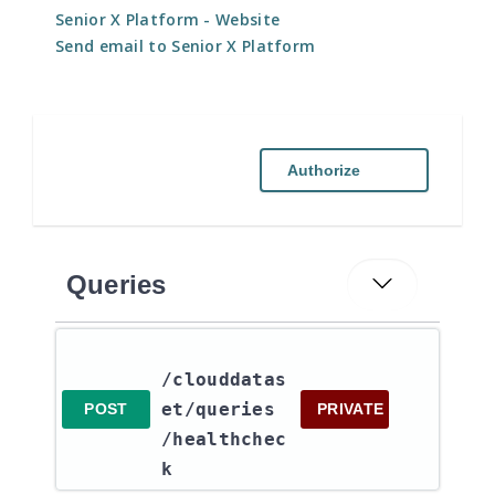
Senior X Platform
- Website
Send email to Senior X Platform
Authorize
Queries
/clouddatas
et​/queries​
POST
PRIVATE
/healthchec
k