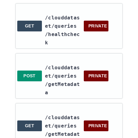
/clouddatas
et​/queries​
GET
PRIVATE
/healthchec
k
/clouddatas
et​/queries​
POST
PRIVATE
/getMetadat
a
/clouddatas
et​/queries​
GET
PRIVATE
/getMetadat