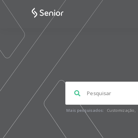
Mais pesquisados:
Customização
,