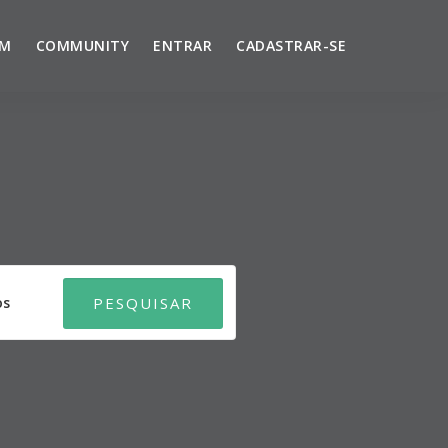
UM
COMMUNITY
ENTRAR
CADASTRAR-SE