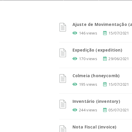
Ajuste de Movimentação (
146 views
15/07/2021
Expedição (expedition)
170 views
29/06/2021
Colmeia (honeycomb)
195 views
15/07/2021
Inventário (inventory)
244 views
05/07/2021
Nota Fiscal (invoice)