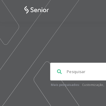
Mais pesquisados:
Customização
,