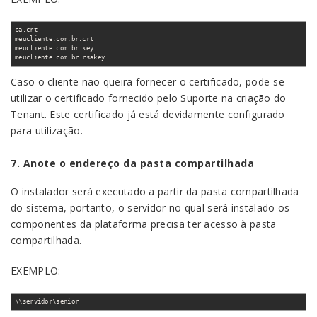
ca.crt
meucliente.com.br.crt
meucliente.com.br.key
meucliente.com.br.rsakey
Caso o cliente não queira fornecer o certificado, pode-se
utilizar o certificado fornecido pelo Suporte na criação do
Tenant. Este certificado já está devidamente configurado
para utilização.
7. Anote o endereço da pasta compartilhada
O instalador será executado a partir da pasta compartilhada
do sistema, portanto, o servidor no qual será instalado os
componentes da plataforma precisa ter acesso à pasta
compartilhada.
EXEMPLO:
\\servidor\senior