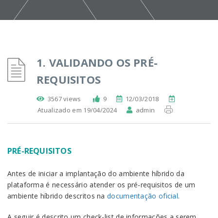
1. VALIDANDO OS PRÉ-
REQUISITOS
3567 views
9
12/03/2018
Atualizado em 19/04/2024
admin
PRÉ-REQUISITOS
Antes de iniciar a implantação do ambiente híbrido da
plataforma é necessário atender os pré-requisitos de um
ambiente híbrido descritos na
documentação oficial
.
A seguir é descrito um check-list de informações a serem