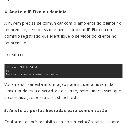
4. Anote o IP Fixo ou domínio
A nuvem precisa se comunicar com o ambiente do cliente no
on-premise, sendo assim é necessário um IP Fixo ou um
domínio registrado que identifique o servidor do cliente no
on-premise.
EXEMPLO
IP Fixo: 200.12.54.58
ou
Domínio: servidor.meudominio.com.br
Você irá utilizar esta informação para indicar à nuvem da
Senior onde está o servidor do cliente, permitindo assim que
a comunicação possa ser estabelecida.
5. Anote as portas liberadas para comunicação
Conforme os pré-requisitos da documentação oficial, anote