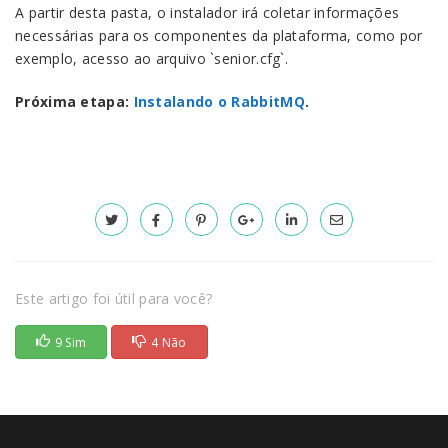
A partir desta pasta, o instalador irá coletar informações
necessárias para os componentes da plataforma, como por
exemplo, acesso ao arquivo `senior.cfg`.
Próxima etapa:
Instalando o RabbitMQ
.
Este artigo foi útil para você?
9 Sim
4 Não