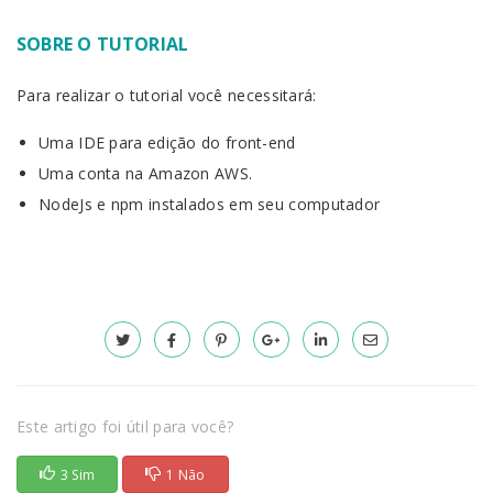
SOBRE O TUTORIAL
Para realizar o tutorial você necessitará:
Uma IDE para edição do front-end
Uma conta na Amazon AWS.
NodeJs e npm instalados em seu computador
Este artigo foi útil para você?
3 Sim
1 Não