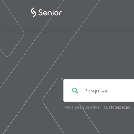
Mais pesquisados:
Customização
,