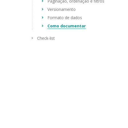
Paginação, ordenação e filtros
Versionamento
Formato de dados
Como documentar
Check-list