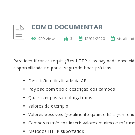
COMO DOCUMENTAR
929 views
3
13/04/2020
Atualiza
Para identificar as requisições HTTP e os payloads envolv
disponibilizada no portal seguindo boas práticas.
Descrição e finalidade da API
Payload com tipo e descrição dos campos
Quais campos são obrigatórios
Valores de exemplo
Valores possíveis (geralmente quando há algum e
Campos numéricos inserir valores minimo e máxim
Métodos HTTP suportados