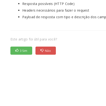
Resposta possíveis (HTTP Code)
Headers necessários para fazer o request
Payload de resposta com tipo e descrição dos cam
Este artigo foi útil para você?
3 Sim
Não