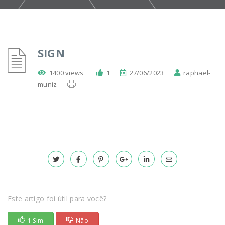
SIGN
1400 views
1
27/06/2023
raphael-
muniz
Este artigo foi útil para você?
1 Sim
Não