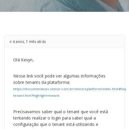
4 anos, 1 mês atrás
#
Olá Kevyn,
Nesse link você pode ver algumas informações
sobre tenants da plataforma:
https://documentacao.senior.com.br/seniorxplatform/index.htm#faq-
tenant.htm?Highlight=tenant
Precisavamos saber qual o tenant que você está
tentando realizar o login para saber qual a
configuração que o tenant está utilizando e