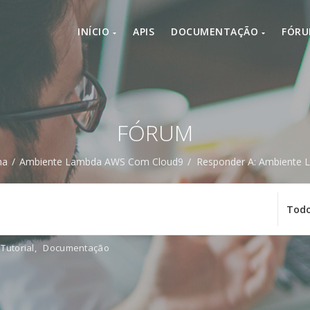
INÍCIO
APIS
DOCUMENTAÇÃO
FÓR
FÓRUM
ma
/
Ambiente Lambda AWS Com Cloud9
/
Responder A: Ambiente
Tutorial
,
Documentação