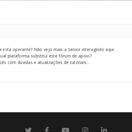
a está operante? Não vejo mais a Senior interagindo aqui.
qual plataforma substitui este fórum de apoio?
ês com dúvidas e atualizações de tutoriais…