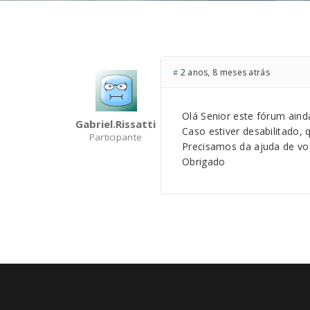
2 anos, 8 meses atrás
#
Olá Senior este fórum aind
Gabriel.rissatti
Caso estiver desabilitado, 
Participante
Precisamos da ajuda de voc
Obrigado