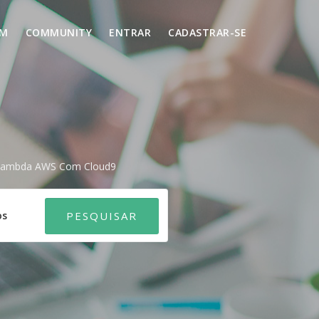
UM
COMMUNITY
ENTRAR
CADASTRAR-SE
 Lambda AWS Com Cloud9