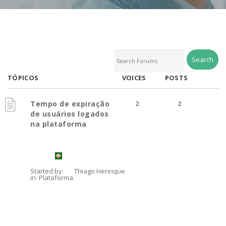
TÓPICOS
VOICES
POSTS
Tempo de expiração
2
2
de usuários logados
na plataforma
Started by:
Thiago Henrique
in:
Plataforma